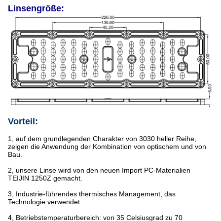
Linsengröße:
Vorteil:
1, auf dem grundlegenden Charakter von 3030 heller Reihe,
zeigen die Anwendung der Kombination von optischem und von
Bau.
2, unsere Linse wird von den neuen Import PC-Materialien
TEIJIN 1250Z gemacht.
3, Industrie-führendes thermisches Management, das
Technologie verwendet.
4, Betriebstemperaturbereich: von 35 Celsiusgrad zu 70