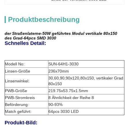
Produktbeschreibung
der Straßenlaterne-50W geführtes Modul vertikale 80x150
des Grad-64pcs SMD 3030
Schnelles Detail:
Modell No:
SUN-64H1-3030
Linsen-Größe
236x70mm
30,60,90,90x120,80x150, vertikaler Grad
Linsenwinkel:
80x150
PWB-Größe
219.75x53.75x1.5mm
PWB-Stromkreis
8 Ähnlichkeit der Reihe 8
Beförderung:
90-93%
Match geführt:
64pcs 3030 LED
Produkt-Bild: