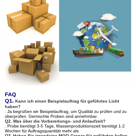
FAQ
Q1.
Kann ich einen Beispielauftrag für geführtes Licht
haben?
: Ja begrüßen wir Beispielauftrag, um Qualität zu prüfen und zu
überprüfen. Gemischte Proben sind annehmbar.
Q2.
Was über die Vorbereitungs- und Anlaufzeit?
: Probe benötigt 3-5 Tage, Massenproduktionszeit benötigt 1-2
Wochen für Auftragsquantität mehr als
Q3.
Haben Sie irgendeine MOQ-Grenze für geführten hellen