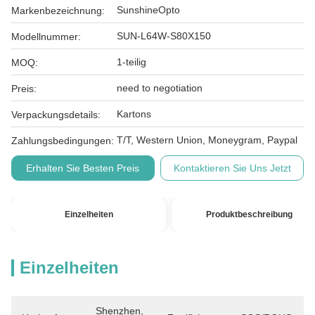
SunshineOpto
Markenbezeichnung:
SUN-L64W-S80X150
Modellnummer:
1-teilig
MOQ:
need to negotiation
Preis:
Kartons
Verpackungsdetails:
T/T, Western Union, Moneygram, Paypal
Zahlungsbedingungen:
Erhalten Sie Besten Preis
Kontaktieren Sie Uns Jetzt
Einzelheiten
Produktbeschreibung
Einzelheiten
Shenzhen, 