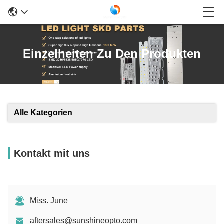
Einzelheiten Zu Den Produkten
Alle Kategorien
Kontakt mit uns
Miss. June
aftersales@sunshineopto.com