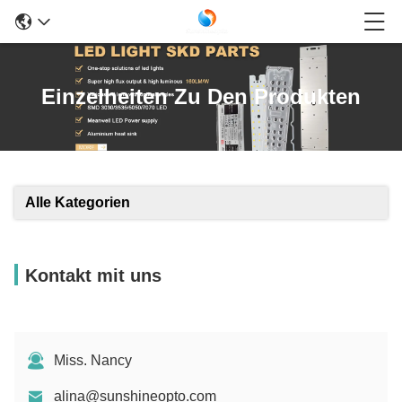
Einzelheiten Zu Den Produkten
Alle Kategorien
Kontakt mit uns
Miss. Nancy
alina@sunshineopto.com