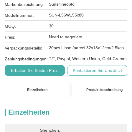
Sunshineopto
Markenbezeichnung:
SUN-L56W155x80
Modellnummer:
30
MOQ:
Need to negotiate
Preis:
20pcs Linse /parcel 32x18x12cm/2.5kgs
Verpackungsdetails:
T/T, Paypal, Western Union, Geld-Gramm
Zahlungsbedingungen:
Erhalten Sie Besten Preis
Kontaktieren Sie Uns Jetzt
Einzelheiten
Produktbeschreibung
Einzelheiten
Shenzhen, 