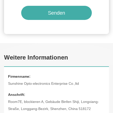
Senden
Weitere Informationen
Firmenname:
Sunshine Opto-electronics Enterprise Co.,ltd
Anschrift:
Room7E, blockieren A, Gebäude Binfen Shiji, Longxiang-
Straße, Longgang-Bezirk, Shenzhen, China 518172