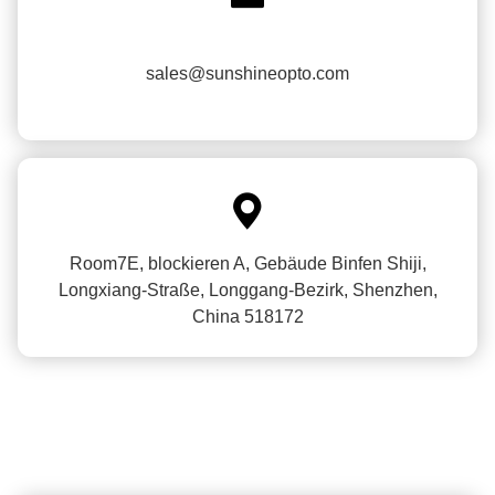
sales@sunshineopto.com

Room7E, blockieren A, Gebäude Binfen Shiji,
Longxiang-Straße, Longgang-Bezirk, Shenzhen,
China 518172