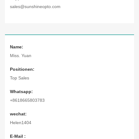
sales@sunshineopto.com
Name:
Miss. Yuan
Positionen:
Top Sales
Whatsapp:
+8618665803783
wechat:
Helen1404
E-Mail :