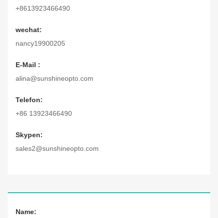
+8613923466490
wechat:
nancy19900205
E-Mail :
alina@sunshineopto.com
Telefon:
+86 13923466490
Skypen:
sales2@sunshineopto.com
Name: