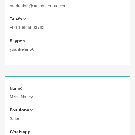
marketing@sunshineopto.com
Telefon:
+86 18665803783
Skypen:
yuanhelen56
Name:
Miss. Nancy
Positionen:
Sales
Whatsapp: