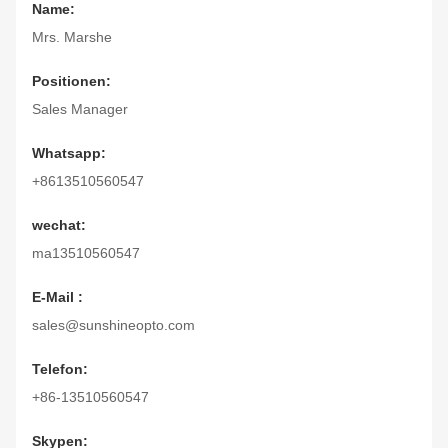
Name:
Mrs. Marshe
Positionen:
Sales Manager
Whatsapp:
+8613510560547
wechat:
ma13510560547
E-Mail :
sales@sunshineopto.com
Telefon:
+86-13510560547
Skypen: