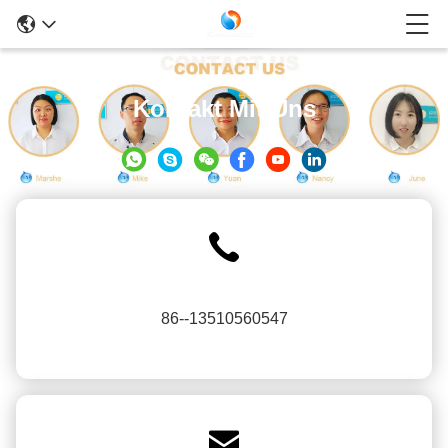
Kontakt Mit Uns
86--13510560547
