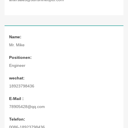
Name:
Mr. Mike
Positionen:
Engineer
wechat:
18923798436
E-Mail :
78905428@qq.com
Telefon:
0086-18923798436