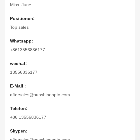
Miss. June
Positionen:
Top sales
Whatsapp:
+8613556836177
wechat:
13556836177
E-Mail :
aftersales@sunshineopto.com
Telefon:
+86 13556836177
Skypen:
aftersales@sunshineopto.com