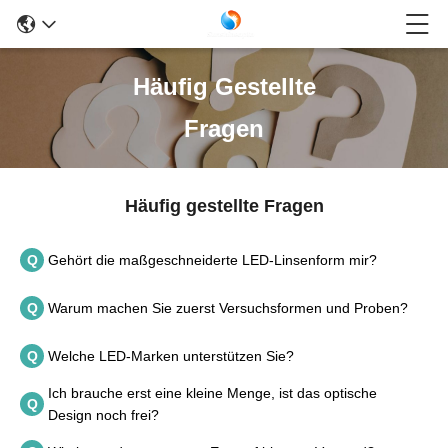
Häufig Gestellte
Fragen
Häufig gestellte Fragen
Q
Gehört die maßgeschneiderte LED-Linsenform mir?
Q
Warum machen Sie zuerst Versuchsformen und Proben?
Q
Welche LED-Marken unterstützen Sie?
Ich brauche erst eine kleine Menge, ist das optische
Q
Design noch frei?