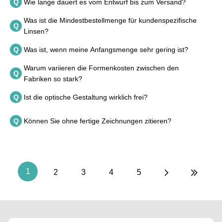
Q
Wie lange dauert es vom Entwurf bis zum Versand?
Was ist die Mindestbestellmenge für kundenspezifische
Q
Linsen?
Q
Was ist, wenn meine Anfangsmenge sehr gering ist?
Warum variieren die Formenkosten zwischen den
Q
Fabriken so stark?
Q
Ist die optische Gestaltung wirklich frei?
Q
Können Sie ohne fertige Zeichnungen zitieren?
1
2
3
4
5