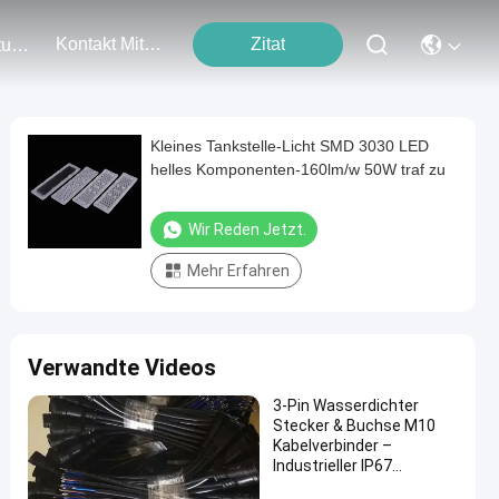
Kontakt Mit Uns
Zitat
Veranstaltungen
Kleines Tankstelle-Licht SMD 3030 LED
helles Komponenten-160lm/w 50W traf zu
Wir Reden Jetzt.
Mehr Erfahren
Verwandte Videos
3-Pin Wasserdichter
Stecker & Buchse M10
Kabelverbinder –
Industrieller IP67
Elektrostecker