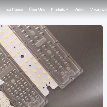
Zu Hause
Über Uns
Video
Produits