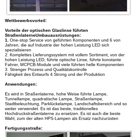
Wettbewerbsvorteil:
Vorteile der optischen Glaslinse führten
StraßenlaterneUmbauausrüstungen:
1.
One-stop Service von geführten Komponenten und 6 von
Jahren, die auf Industrie der hohen Leistung LED sich
spezialisieren
2. Komplettes Lieferungssystem mit vollem Sortiment, von der
hohen Leistung LED, führte optische Linse, führte konstante
Fahrer, MCPCB-Module und viele führten helle Komponenten
3. Strenger Prozess und Qualitätskontrolle
Fähigkeit des Entwurfs 4.Strong und der Produktion
Anwendungen:
Es wird in Straßenlaterne, hohe Weise führte Lampe,
Tunnellampe, quadratische Lampe, Straßenlampe,
Stadtbeleuchtung, Parklückelampe, Landschaftsbereich und so
weiter verwendet. Es ist das beste, traditionelles
Hochdruckstraßenlaterne zu ersetzen. Es ist auch die beste
Wahl, zum der alten HPS-Lampen als Ersatz nachzurüsten
Fertigungsstraße: