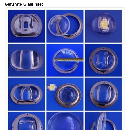
Geführte Glaslinse: