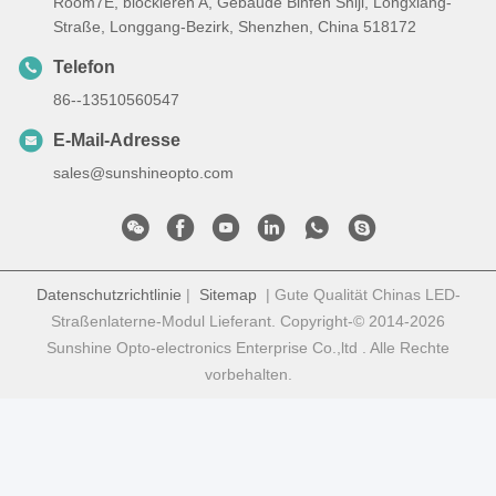
Room7E, blockieren A, Gebäude Binfen Shiji, Longxiang-
Straße, Longgang-Bezirk, Shenzhen, China 518172
Telefon
86--13510560547
E-Mail-Adresse
sales@sunshineopto.com
Datenschutzrichtlinie
|
Sitemap
| Gute Qualität Chinas LED-
Straßenlaterne-Modul Lieferant. Copyright-© 2014-2026
Sunshine Opto-electronics Enterprise Co.,ltd . Alle Rechte
vorbehalten.