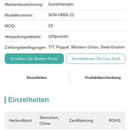
Sunshineopto
Markenbezeichnung:
SUN-HB66-22
Modellnummer:
10
MOQ:
100pcs/ctn
Verpackungsdetails:
T/T, Paypal, Western Union, Geld-Gramm
Zahlungsbedingungen:
Erhalten Sie Besten Preis
Kontaktieren Sie Uns Jetzt
Einzelheiten
Produktbeschreibung
Einzelheiten
Shenzhen, 
Herkunftsort:
Zertifizierung:
ROHS
China