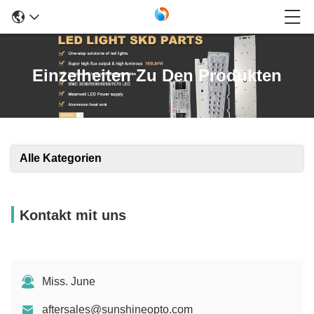
Einzelheiten Zu Den Produkten
Alle Kategorien
Kontakt mit uns
Miss. June
aftersales@sunshineopto.com