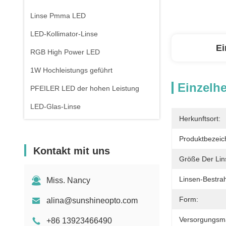
Linse Pmma LED
LED-Kollimator-Linse
Ei
RGB High Power LED
1W Hochleistungs geführt
Einzelhe
PFEILER LED der hohen Leistung
LED-Glas-Linse
Herkunftsort:
Produktbezeic
Kontakt mit uns
Größe Der Lin
Linsen-Bestra
Miss. Nancy
Form:
alina@sunshineopto.com
Versorgungsmat
+86 13923466490