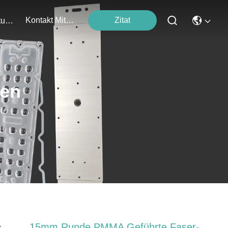
Kontakt Mit Uns
Zitat
Veranstaltungen
ten
15mm Runde PMMA Geführte Faser-