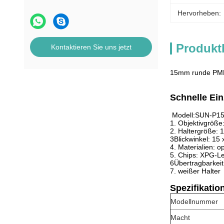
Hervorheben:
Produkt
Kontaktieren Sie uns jetzt
15mm runde PMM
Schnelle Ein
Modell:SUN-P1
1. Objektivgröß
2. Haltergröße:
3Blickwinkel: 15 
4. Materialien: 
5. Chips: XPG-L
6Übertragbarkei
7. weißer Halter
Spezifikatio
Modellnummer
Macht