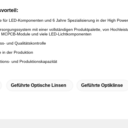
vorteil:
e für LED-Komponenten und 6 Jahre Spezialisierung in der High Power
rsorgungssystem mit einer vollständigen Produktpalette, von Hochleist
r, MCPCB-Module und viele LED-Lichtkomponenten
ss- und Qualitätskontrolle
e in der Produktion
tions- und Produktionskapazität
Geführte Optische Linsen
Geführte Optiklinse