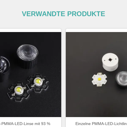
VERWANDTE PRODUKTE
-PMMA-LED-Linse mit 93 %
Einzelne PMMA-LED-Lichtlin