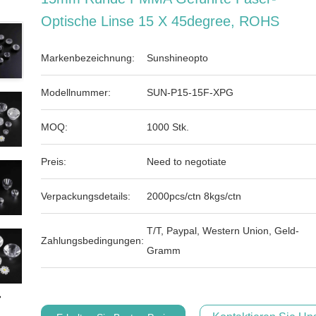
Optische Linse 15 X 45degree, ROHS
Markenbezeichnung:
Sunshineopto
Modellnummer:
SUN-P15-15F-XPG
MOQ:
1000 Stk.
Preis:
Need to negotiate
Verpackungsdetails:
2000pcs/ctn 8kgs/ctn
T/T, Paypal, Western Union, Geld-
Zahlungsbedingungen:
Gramm