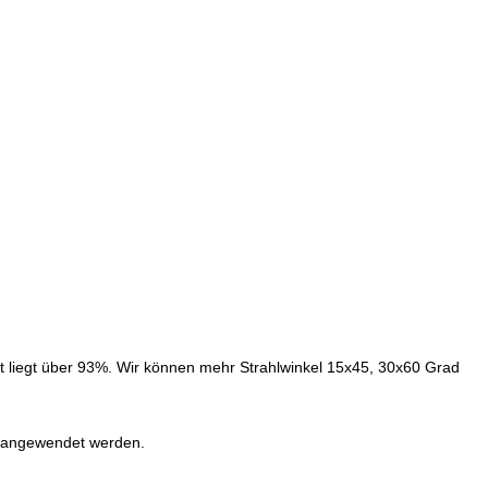
t liegt über 93%. Wir können mehr Strahlwinkel 15x45, 30x60 Grad
r angewendet werden.