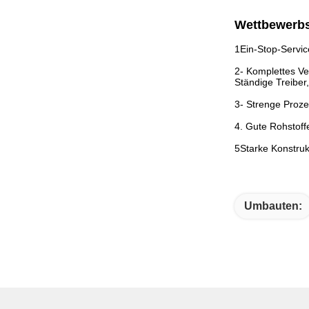
Wettbewerbs
1Ein-Stop-Servic
2- Komplettes Ve
Ständige Treibe
3- Strenge Proze
4. Gute Rohstoff
5Starke Konstruk
Umbauten: