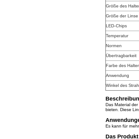
Größe des Halte
Größe der Linse
LED-Chips
Temperatur
Normen
Übertragbarkeit
Farbe des Halte
Anwendung
Winkel des Strah
Beschreibun
Das Material der
bieten. Diese Lin
Anwendung
Es kann für meh
Das Produkt 