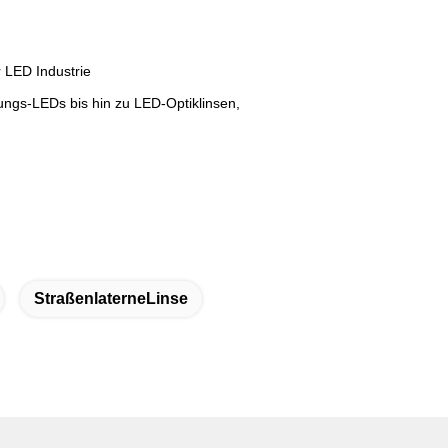
 LED Industrie
ungs-LEDs bis hin zu LED-Optiklinsen,
StraßenlaterneLinse