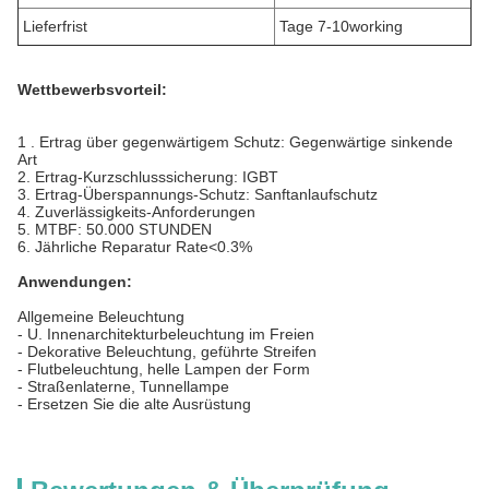
Lieferfrist
Tage 7-10working
Wettbewerbsvorteil:
1 .
Ertrag über gegenwärtigem Schutz: Gegenwärtige sinkende
Art
2.
Ertrag-Kurzschlusssicherung: IGBT
3.
Ertrag-Überspannungs-Schutz: Sanftanlaufschutz
4.
Zuverlässigkeits-Anforderungen
5.
MTBF: 50.000 STUNDEN
6.
Jährliche Reparatur Rate<0.3%
Anwendungen:
Allgemeine Beleuchtung
-
U. Innenarchitekturbeleuchtung im Freien
-
Dekorative Beleuchtung, geführte Streifen
-
Flutbeleuchtung, helle Lampen der Form
-
Straßenlaterne, Tunnellampe
-
Ersetzen Sie die alte Ausrüstung