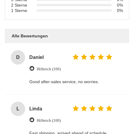
2 Sterne
0%
1 Sterne
0%
Alle Bewertungen
D
Daniel
Hilfreich (100)
Good after-sales service, no worries.
L
Linda
Hilfreich (100)
Fast shipping, arrived ahead of schedule.