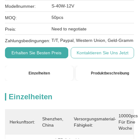
S-40W-12V
Modellnummer:
50pcs
MOQ:
Need to negotiate
Preis:
T/T, Paypal, Western Union, Geld-Gramm
Zahlungsbedingungen:
Erhalten Sie Besten Preis
Kontaktieren Sie Uns Jetzt
Einzelheiten
Produktbeschreibung
Einzelheiten
10000pcs 
Shenzhen, 
Versorgungsmaterial-
Herkunftsort:
Für Eine 
China
Fähigkeit:
Woche