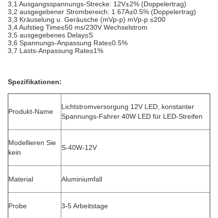
3,1 Ausgangsspannungs-Strecke: 12V±2% (Doppelertrag)
3,2 ausgegebener Strombereich: 1.67A±0.5% (Doppelertrag)
3,3 Kräuselung u. Geräusche (mVp-p) mVp-p ≤200
3,4 Aufstieg Time≤50 ms/230V Wechselstrom
3,5 ausgegebenes Delay≤S
3,6 Spannungs-Anpassung Rate≤0.5%
3,7 Lasts-Anpassung Rate≤1%
Spezifikationen:
Lichtstromversorgung 12V LED, konstanter
Produkt-Name
Spannungs-Fahrer 40W LED für LED-Streifen
Modellieren Sie
S-40W-12V
kein
Material
Aluminiumfall
Probe
3-5 Arbeitstage