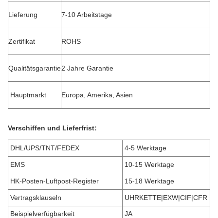
Lieferung
7-10 Arbeitstage
Zertifikat
ROHS
Qualitätsgarantie
2 Jahre Garantie
Hauptmarkt
Europa, Amerika, Asien
Verschiffen und Lieferfrist:
DHL/UPS/TNT/FEDEX
4-5 Werktage
EMS
10-15 Werktage
HK-Posten-Luftpost-Register
15-18 Werktage
Vertragsklauseln
UHRKETTE|EXW|CIF|CFR
Beispielverfügbarkeit
JA