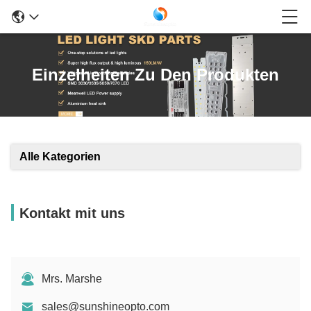
Einzelheiten Zu Den Produkten
Alle Kategorien
Kontakt mit uns
Mrs. Marshe
sales@sunshineopto.com