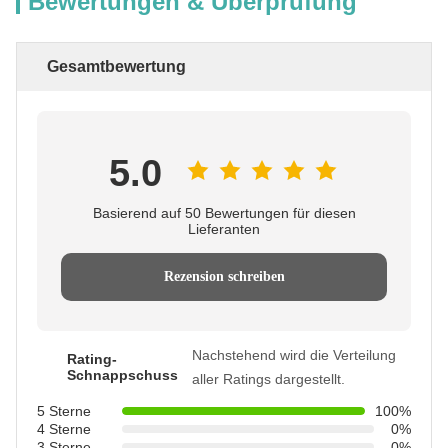
Bewertungen & Überprüfung
Gesamtbewertung
5.0
Basierend auf 50 Bewertungen für diesen
Lieferanten
Rezension schreiben
Nachstehend wird die Verteilung
Rating-
Schnappschuss
aller Ratings dargestellt.
5 Sterne
100%
4 Sterne
0%
3 Sterne
0%