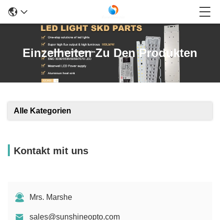
Einzelheiten Zu Den Produkten
Alle Kategorien
Kontakt mit uns
Mrs. Marshe
sales@sunshineopto.com