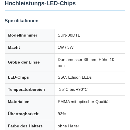
Hochleistungs-LED-Chips
Spezifikationen
Modellnummer
SUN-38DTL
Macht
1W / 3W
Durchmesser 38 mm, Höhe 10
Größe der Linse
mm
LED-Chips
SSC, Edison LEDs
Temperaturbereich
-35°C bis +90°C
Materialien
PMMA mit optischer Qualität
Übertragbarkeit
93%
Farbe des Halters
ohne Halter