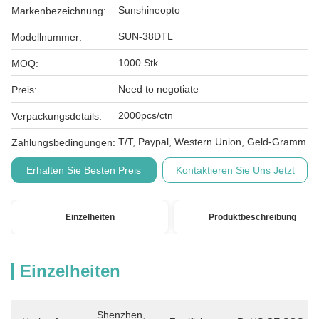
Sunshineopto
Markenbezeichnung:
SUN-38DTL
Modellnummer:
1000 Stk.
MOQ:
Need to negotiate
Preis:
2000pcs/ctn
Verpackungsdetails:
T/T, Paypal, Western Union, Geld-Gramm
Zahlungsbedingungen:
Erhalten Sie Besten Preis
Kontaktieren Sie Uns Jetzt
Einzelheiten
Produktbeschreibung
Einzelheiten
Shenzhen, 