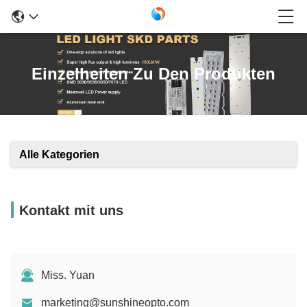
Einzelheiten Zu Den Produkten
Alle Kategorien
Kontakt mit uns
Miss. Yuan
marketing@sunshineopto.com