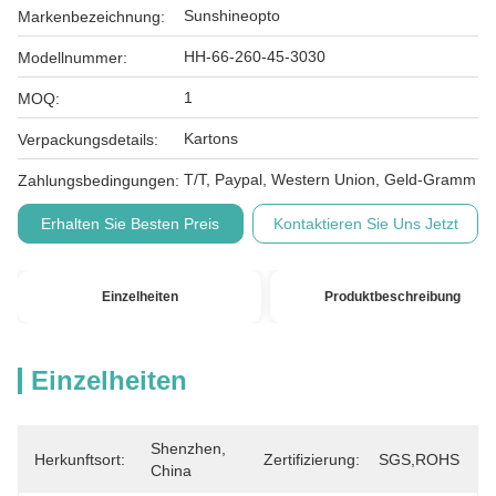
Sunshineopto
Markenbezeichnung:
HH-66-260-45-3030
Modellnummer:
1
MOQ:
Kartons
Verpackungsdetails:
T/T, Paypal, Western Union, Geld-Gramm
Zahlungsbedingungen:
Erhalten Sie Besten Preis
Kontaktieren Sie Uns Jetzt
Einzelheiten
Produktbeschreibung
Einzelheiten
Shenzhen, 
Herkunftsort:
Zertifizierung:
SGS,ROHS
China