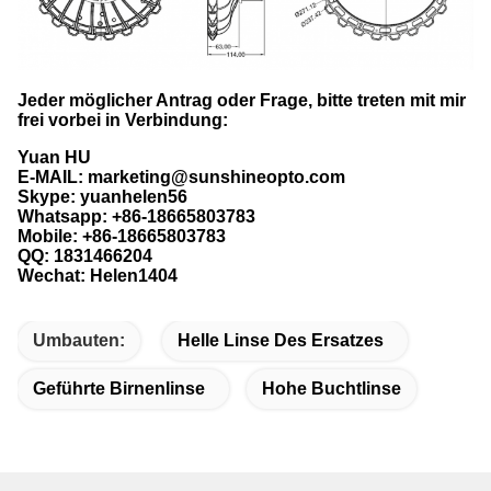
Jeder möglicher Antrag oder Frage, bitte treten mit mir
frei vorbei in Verbindung:
Yuan HU
E-MAIL: marketing@sunshineopto.com
Skype: yuanhelen56
Whatsapp: +86-18665803783
Mobile: +86-18665803783
QQ: 1831466204
Wechat: Helen1404
Umbauten:
Helle Linse Des Ersatzes
Geführte Birnenlinse
Hohe Buchtlinse