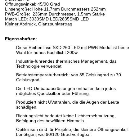
Öffnungswinkel: 45/90 Grad
Linsengröße:
Höhe 11.7mm Durchmessers 252mm
PWB-Größe: 236mm Durchmesser, 1.5mm Stärke
Match LED: 3030SMD LED/2835SMD LED
Kleiner Abdruck, Glanzpunktertrag
Eigenschaften:
Diese Reihenlinse SKD 260 LED mit PWB-Modul ist beste
Wahl für hohes Buchtlicht 200w.
Industrie-führendes thermisches Management, das
Technologie verwendet
Betriebstemperaturbereich: von 35 Celsiusgrad zu 70
Celsiusgrad.
Die LED-Umbauausrüstungen enthalten kein jedes
mögliches Quecksilber oder Führung.
Produziert nicht UVstrahlen, die die Augen der Leute
schädigen.
Richtungslicht bedeutet keine Lichtverschmutzung,
Befolgung des bewölkten Himmels.
Optiklinsen sind für Projekte, die kleinere Öffnungswinkel
benötigen, wie 90/120 Grad verfügbar.