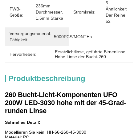
5 
236mm 
PWB-
Ähnlichkeit 
Durchmesser, 
Stromkreis:
Größe:
Der Reihe 
1.5mm Stärke
52
Versorgungsmaterial-
5000PCS/MONTHs
Fähigkeit:
Ersatzlichtlinse
, 
geführte Birnenlinse
, 
Hervorheben:
Hohe Linse der Bucht-260
Produktbeschreibung
260 Bucht-Licht-Komponenten UFO
200W LED-3030 hohe mit der 45-Grad-
runden Linse
Schnelles Detail:
Modellieren Sie kein:
HH-66-260-45-3030
Material: PC