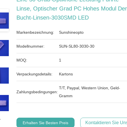
Linse, Optischer Grad PC Hohes Modul De
Bucht-Linsen-3030SMD LED
Markenbezeichnung:
Sunshineopto
Modellnummer:
SUN-SL80-3030-30
MOQ:
1
Verpackungsdetails:
Kartons
T/T, Paypal, Western Union, Geld-
Zahlungsbedingungen:
Gramm
Kontaktieren Sie Uns
Erhalten Sie Besten Preis