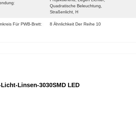
endung:
Quadratische Beleuchtung, 
Straßenlicht, H
mkreis Für PWB-Brett:
8 Ähnlichkeit Der Reihe 10
t-Licht-Linsen-3030SMD LED