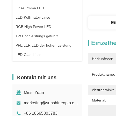
Linse Pmma LED
LED-Kollimator-Linse
Ei
RGB High Power LED
1W Hochleistungs geführt
Einzelhe
PFEILER LED der hohen Leistung
LED-Glas-Linse
Herkunftsort:
Produktname:
Kontakt mit uns
Abstrahlwinkel
Miss. Yuan
Material:
marketing@sunshineopto.com
+86 18665803783