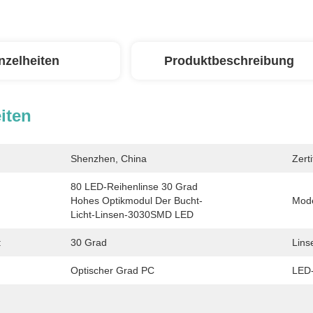
nzelheiten
Produktbeschreibung
iten
Shenzhen, China
Zerti
80 LED-Reihenlinse 30 Grad 
Hohes Optikmodul Der Bucht-
Mode
Licht-Linsen-3030SMD LED
:
30 Grad
Lins
Optischer Grad PC
LED-