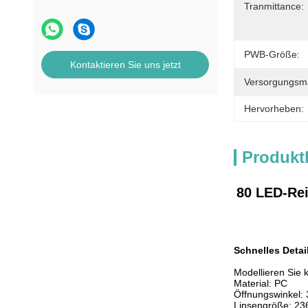
Tranmittance:
PWB-Größe:
Kontaktieren Sie uns jetzt
Versorgungsmat
Hervorheben:
Produkt
80 LED-Re
Schnelles Detai
Modellieren Sie 
Material: PC
Öffnungswinkel:
Linsengröße:
23