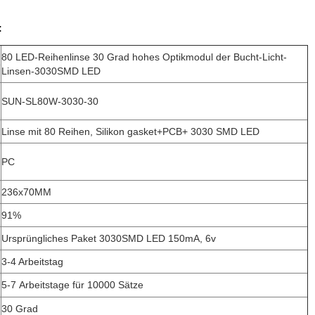
:
80 LED-Reihenlinse 30 Grad hohes Optikmodul der Bucht-Licht-
e
Linsen-3030SMD LED
SUN-SL80W-3030-30
Linse mit 80 Reihen, Silikon gasket+PCB+ 3030 SMD LED
PC
236x70MM
91%
Ursprüngliches Paket 3030SMD LED 150mA, 6v
3-4 Arbeitstag
5-7 Arbeitstage für 10000 Sätze
30 Grad