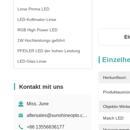
Linse Pmma LED
LED-Kollimator-Linse
RGB High Power LED
Ei
1W Hochleistungs geführt
PFEILER LED der hohen Leistung
Einzelhe
LED-Glas-Linse
Herkunftsort:
Kontakt mit uns
Produktausrüs
Miss. June
Objektiv-Winke
aftersales@sunshineopto.com
Match LED:
+86 13556836177
Versorgungsmat