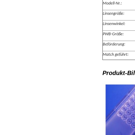
Modell-Nr.:
Linsengröße:
Linsenwinkel:
PWB-Größe:
Beförderung:
Match geführt:
Produkt-Bil