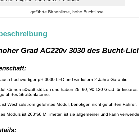
geführte Birnenlinse
, 
hohe Buchtlinse
beschreibung
 hoher Grad AC220v 3030 des Bucht-Lich
enschaft:
auch hochwertiger pH 3030 LED und wir liefern 2 Jahre Garantie.
ul können 50watt stützen und haben 25, 60, 90.120 Grad für lineares 
geführtes Straßenlaterne.
t ist Wechselstrom geführtes Modul, benötigen nicht geführten Fahrer.
ses Moduls ist 263*68 Millimeter, ist sie allgemeiner und kann verwend
tails: