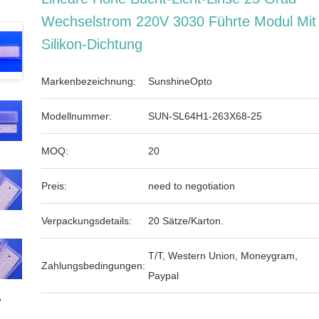
Wechselstrom 220V 3030 Führte Modul Mit
Silikon-Dichtung
Markenbezeichnung:
SunshineOpto
Modellnummer:
SUN-SL64H1-263X68-25
MOQ:
20
Preis:
need to negotiation
Verpackungsdetails:
20 Sätze/Karton.
T/T, Western Union, Moneygram,
Zahlungsbedingungen:
Paypal