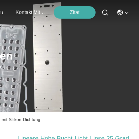
Kontakt Mit Uns
Zitat
Veranstaltungen
ten
mit Silikon-Dichtung
Lineare Hohe Bucht-Licht-Linse 25 Grad