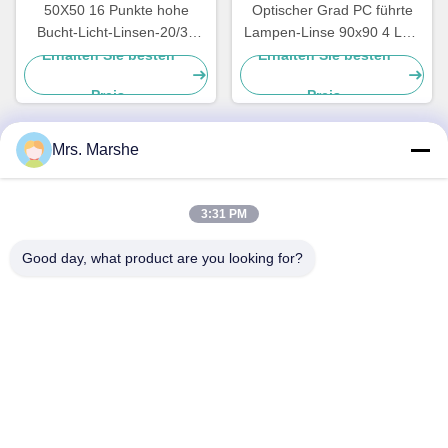
50X50 16 Punkte hohe
Optischer Grad PC führte
Bucht-Licht-Linsen-20/30
Lampen-Linse 90x90 4 LED
Grad Perlen-Oberfläche 91%
5050/5730 SMD für hohe
Erhalten Sie besten
Erhalten Sie besten
Tranmittance
Bucht-Beleuchtung
Preis
Preis
Mrs. Marshe
Schnelle Kontaktaufnahme
3:31 PM
Anschrift
Good day, what product are you looking for?
Room7E, blockieren A, Gebäude Binfen Shiji, Longxiang-
Straße, Longgang-Bezirk, Shenzhen, China 518172
Telefon
86--13510560547
E-Mail-Adresse
sales@sunshineopto.com