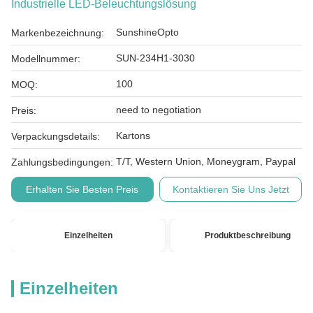
Industrielle LED-Beleuchtungslösung
SunshineOpto
Markenbezeichnung:
SUN-234H1-3030
Modellnummer:
100
MOQ:
need to negotiation
Preis:
Kartons
Verpackungsdetails:
T/T, Western Union, Moneygram, Paypal
Zahlungsbedingungen:
Erhalten Sie Besten Preis
Kontaktieren Sie Uns Jetzt
Einzelheiten
Produktbeschreibung
Einzelheiten