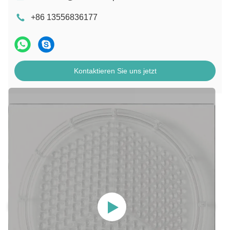
+86 13556836177
Kontaktieren Sie uns jetzt