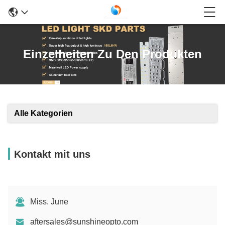
Einzelheiten Zu Den Produkten
Alle Kategorien
Kontakt mit uns
Miss. June
aftersales@sunshineopto.com