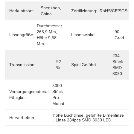
Shenzhen, 
Herkunftsort:
Zertifizierung:
RoHS/CE/SGS
China
Durchmesser 
263,9 Mm, 
90 
Linsengröße:
Linsenwinkel:
Höhe 9,58 
Grad
Mm
234 
92 
Stück 
Transmission:
Spiel Geführt:
%
SMD 
3030
5000 
Versorgungsmaterial-
Stück 
Fähigkeit:
Pro 
Monat
hohe Buchtlinse
, 
geführte Birnenlinse
Hervorheben:
, 
Linse 234pcs SMD 3030 LED