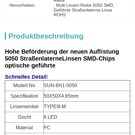
Reihe
Hervorheben:
, 
Multi Linsen-Reihe 5050 SMD
, 
Geführte Straßenlaterne-Linse 
ROHS
Produktbeschreibung
Hohe Beförderung der neuen Auflistung
5050 StraßenlaterneLinsen SMD-Chips
optische geführte
Schnelles Detail:
Modell No
SUN-6H1-5050
Spezifikation
50X50X4.85mm
Linsenwinkel
TYPEIII-M
Docht
6 LED
Material
PC