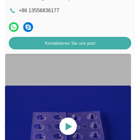
+86 13556836177
Kontaktieren Sie uns jetzt