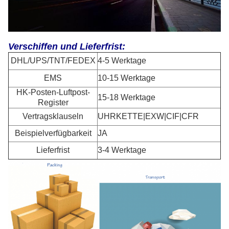
Verschiffen und Lieferfrist:
DHL/UPS/TNT/FEDEX
4-5 Werktage
EMS
10-15 Werktage
HK-Posten-Luftpost-
15-18 Werktage
Register
Vertragsklauseln
UHRKETTE|EXW|CIF|CFR
Beispielverfügbarkeit
JA
Lieferfrist
3-4 Werktage