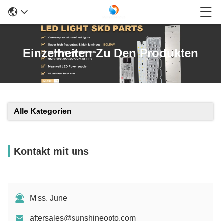
Einzelheiten Zu Den Produkten
Alle Kategorien
Kontakt mit uns
Miss. June
aftersales@sunshineopto.com