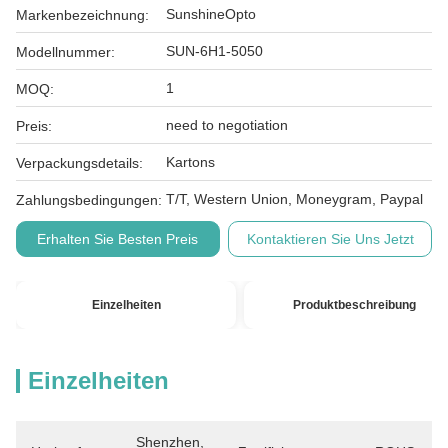
SunshineOpto
Markenbezeichnung:
SUN-6H1-5050
Modellnummer:
1
MOQ:
need to negotiation
Preis:
Kartons
Verpackungsdetails:
T/T, Western Union, Moneygram, Paypal
Zahlungsbedingungen:
Erhalten Sie Besten Preis
Kontaktieren Sie Uns Jetzt
Einzelheiten
Produktbeschreibung
Einzelheiten
Shenzhen, 