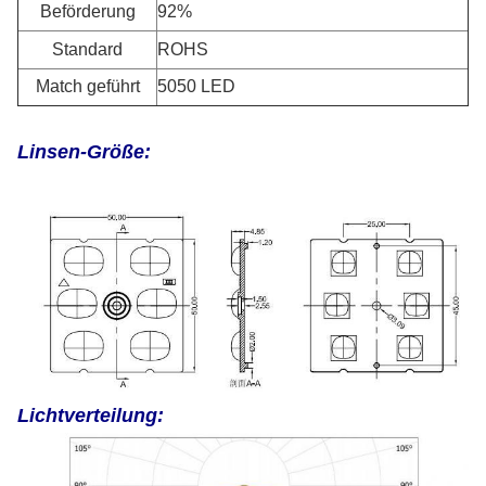
Beförderung
92%
Standard
ROHS
Match geführt
5050 LED
Linsen-Größe:
Lichtverteilung: