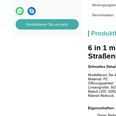
Versorgungsmat
Hervorheben:
Kontaktieren Sie uns jetzt
Produkt
6 in 1 
Straßen
Schnelles Detai
Modellieren Sie
Material: PC
Öffnungswinkel:
Linsengröße: 5
Match LED: 50
Kleiner Abdruck,
Eigenschaften:
Diese Reih