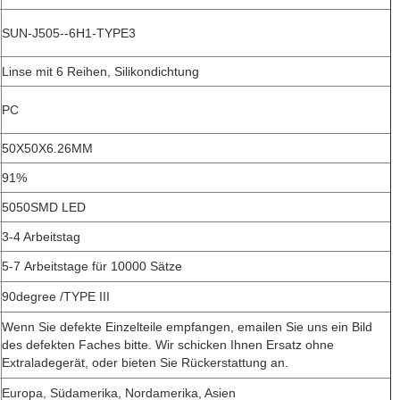
SUN-J505--6H1-TYPE3
Linse mit 6 Reihen, Silikondichtung
PC
50X50X6.26MM
91%
5050SMD LED
3-4 Arbeitstag
5-7 Arbeitstage für 10000 Sätze
90degree /TYPE III
Wenn Sie defekte Einzelteile empfangen, emailen Sie uns ein Bild
des defekten Faches bitte. Wir schicken Ihnen Ersatz ohne
e
Extraladegerät, oder bieten Sie Rückerstattung an.
Europa, Südamerika, Nordamerika, Asien