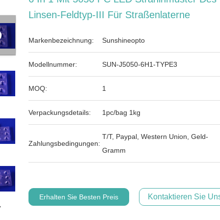
Linsen-Feldtyp-III Für Straßenlaterne
Markenbezeichnung:
Sunshineopto
Modellnummer:
SUN-J5050-6H1-TYPE3
MOQ:
1
Verpackungsdetails:
1pc/bag 1kg
T/T, Paypal, Western Union, Geld-
Zahlungsbedingungen:
Gramm
Kontaktieren Sie Uns
Erhalten Sie Besten Preis