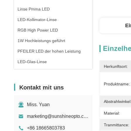
Linse Pmma LED
LED-Kollimator-Linse
Ei
RGB High Power LED
1W Hochleistungs geführt
Einzelhe
PFEILER LED der hohen Leistung
LED-Glas-Linse
Herkunftsort:
Produktname:
Kontakt mit uns
Abstrahlwinkel
Miss. Yuan
Material:
marketing@sunshineopto.com
Tranmittance:
+86 18665803783