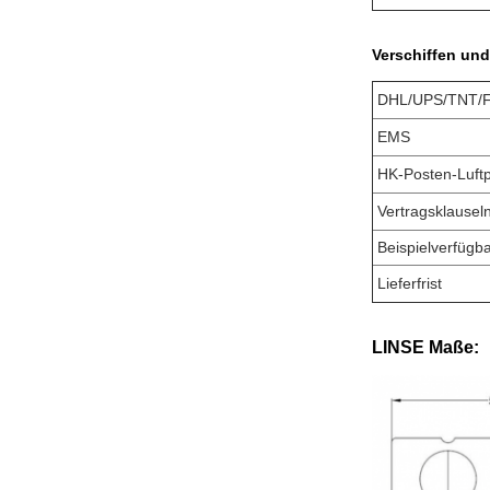
Verschiffen und 
DHL/UPS/TNT/
EMS
HK-Posten-Luftp
Vertragsklausel
Beispielverfügba
Lieferfrist
LINSE Maße: