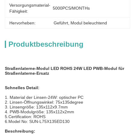
Versorgungsmaterial-
5000PCS/MONTHs
Fähigkeit:
Hervorheben:
Geführt
, 
Modul beleuchtend
Produktbeschreibung
Straßenlaterne-Modul LED ROHS 24W LED PWB-Modul für
Straßenlaterne-Ersatz
Schnelles Detail:
1.
Material der Linsen-24W: optischer PC
2. Linsen-Öffnungswinkel: 75x135degree
3. Linsengröße: 135x112x9.7mm
4. PWB-Modulgröße: 135x112x2mm
5.Certification: ROHS
6.Model No: SUN-L75X135ED130
Beschreibung: