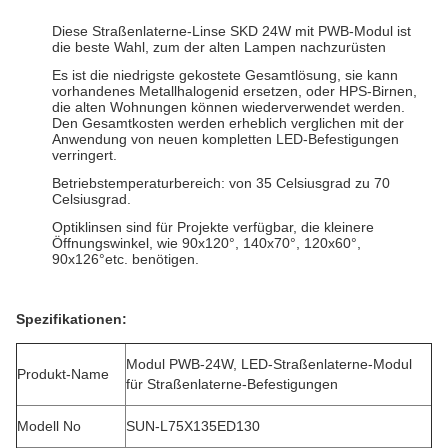
Diese Straßenlaterne-Linse SKD 24W mit PWB-Modul ist
die beste Wahl, zum der alten Lampen nachzurüsten
Es ist die niedrigste gekostete Gesamtlösung, sie kann
vorhandenes Metallhalogenid ersetzen, oder HPS-Birnen,
die alten Wohnungen können wiederverwendet werden.
Den Gesamtkosten werden erheblich verglichen mit der
Anwendung von neuen kompletten LED-Befestigungen
verringert.
Betriebstemperaturbereich: von 35 Celsiusgrad zu 70
Celsiusgrad.
Optiklinsen sind für Projekte verfügbar, die kleinere
Öffnungswinkel, wie 90x120°, 140x70°, 120x60°,
90x126°etc. benötigen.
Spezifikationen:
Modul PWB-24W, LED-Straßenlaterne-Modul
Produkt-Name
für Straßenlaterne-Befestigungen
Modell No
SUN-L75X135ED130