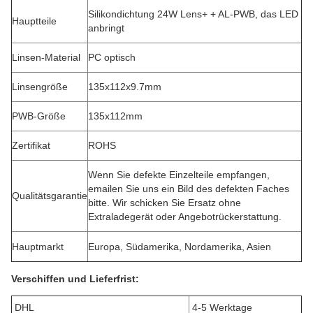
Silikondichtung 24W Lens+ + AL-PWB, das LED
Hauptteile
anbringt
Linsen-Material
PC optisch
Linsengröße
135x112x9.7mm
PWB-Größe
135x112mm
Zertifikat
ROHS
Wenn Sie defekte Einzelteile empfangen,
emailen Sie uns ein Bild des defekten Faches
Qualitätsgarantie
bitte. Wir schicken Sie Ersatz ohne
Extraladegerät oder Angebotrückerstattung.
Hauptmarkt
Europa, Südamerika, Nordamerika, Asien
Verschiffen und Lieferfrist:
DHL
4-5 Werktage