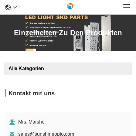
Einzelheiten Zu Den Produkten
Alle Kategorien
Kontakt mit uns
Mrs. Marshe
sales@sunshineopto.com