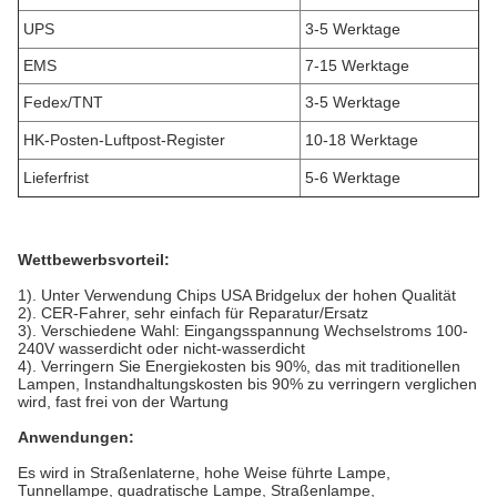
UPS
3-5 Werktage
EMS
7-15 Werktage
Fedex/TNT
3-5 Werktage
HK-Posten-Luftpost-Register
10-18 Werktage
Lieferfrist
5-6 Werktage
Wettbewerbsvorteil:
1). Unter Verwendung Chips USA Bridgelux der hohen Qualität
2). CER-Fahrer, sehr einfach für Reparatur/Ersatz
3). Verschiedene Wahl: Eingangsspannung Wechselstroms 100-
240V wasserdicht oder nicht-wasserdicht
4). Verringern Sie Energiekosten bis 90%, das mit traditionellen
Lampen, Instandhaltungskosten bis 90% zu verringern verglichen
wird, fast frei von der Wartung
Anwendungen:
Es wird in Straßenlaterne, hohe Weise führte Lampe,
Tunnellampe, quadratische Lampe, Straßenlampe,