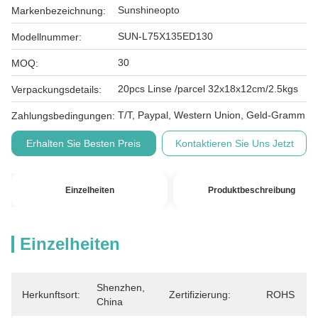
Sunshineopto
Markenbezeichnung:
SUN-L75X135ED130
Modellnummer:
30
MOQ:
20pcs Linse /parcel 32x18x12cm/2.5kgs
Verpackungsdetails:
T/T, Paypal, Western Union, Geld-Gramm
Zahlungsbedingungen:
Erhalten Sie Besten Preis
Kontaktieren Sie Uns Jetzt
Einzelheiten
Produktbeschreibung
Einzelheiten
Shenzhen, 
Herkunftsort:
Zertifizierung:
ROHS
China