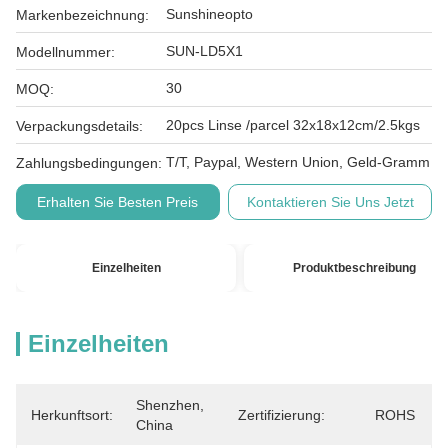
Sunshineopto
Markenbezeichnung:
SUN-LD5X1
Modellnummer:
30
MOQ:
20pcs Linse /parcel 32x18x12cm/2.5kgs
Verpackungsdetails:
T/T, Paypal, Western Union, Geld-Gramm
Zahlungsbedingungen:
Erhalten Sie Besten Preis
Kontaktieren Sie Uns Jetzt
Einzelheiten
Produktbeschreibung
Einzelheiten
Shenzhen, 
Herkunftsort:
Zertifizierung:
ROHS
China