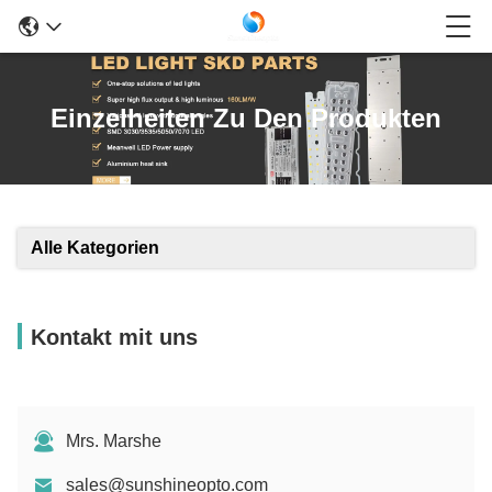
Einzelheiten Zu Den Produkten
Alle Kategorien
Kontakt mit uns
Mrs. Marshe
sales@sunshineopto.com