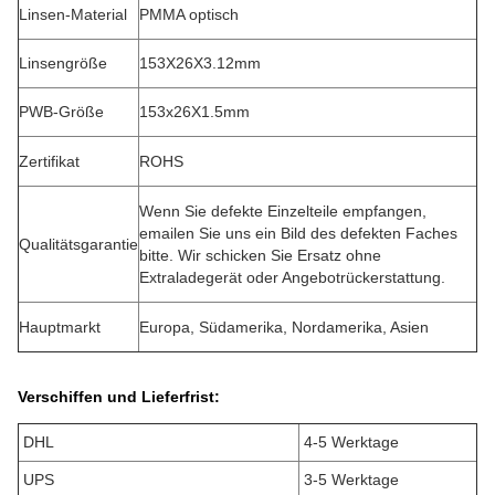
Linsen-Material
PMMA optisch
Linsengröße
153X26X3.12mm
PWB-Größe
153x26X1.5mm
Zertifikat
ROHS
Wenn Sie defekte Einzelteile empfangen,
emailen Sie uns ein Bild des defekten Faches
Qualitätsgarantie
bitte. Wir schicken Sie Ersatz ohne
Extraladegerät oder Angebotrückerstattung.
Hauptmarkt
Europa, Südamerika, Nordamerika, Asien
Verschiffen und Lieferfrist:
DHL
4-5 Werktage
UPS
3-5 Werktage