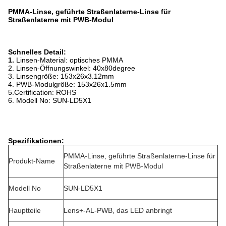
PMMA-Linse, geführte Straßenlaterne-Linse für
Straßenlaterne mit PWB-Modul
Schnelles Detail:
1.
Linsen-Material: optisches PMMA
2. Linsen-Öffnungswinkel: 40x80degree
3. Linsengröße: 153x26x3.12mm
4. PWB-Modulgröße: 153x26x1.5mm
5.Certification: ROHS
6. Modell No: SUN-LD5X1
Spezifikationen:
PMMA-Linse, geführte Straßenlaterne-Linse für
Produkt-Name
Straßenlaterne mit PWB-Modul
Modell No
SUN-LD5X1
Hauptteile
Lens+-AL-PWB, das LED anbringt