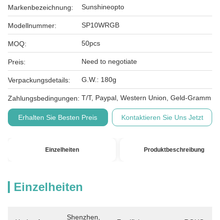
Sunshineopto
Markenbezeichnung:
SP10WRGB
Modellnummer:
50pcs
MOQ:
Need to negotiate
Preis:
G.W.: 180g
Verpackungsdetails:
T/T, Paypal, Western Union, Geld-Gramm
Zahlungsbedingungen:
Erhalten Sie Besten Preis
Kontaktieren Sie Uns Jetzt
Einzelheiten
Produktbeschreibung
Einzelheiten
Shenzhen, 