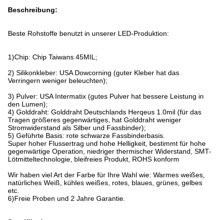
Beschreibung:
Beste Rohstoffe benutzt in unserer LED-Produktion:
1)Chip: Chip Taiwans 45MIL;
2) Silikonkleber: USA Dowcorning (guter Kleber hat das
Verringern weniger beleuchten);
3) Pulver: USA Intermatix (gutes Pulver hat bessere Leistung in
den Lumen);
4) Golddraht: Golddraht Deutschlands Herqeus 1.0mil (für das
Tragen größeres gegenwärtiges, hat Golddraht weniger
Stromwiderstand als Silber und Fassbinder);
5) Geführte Basis: rote schwarze Fassbinderbasis.
Super hoher Flussertrag und hohe Helligkeit, bestimmt für hohe
gegenwärtige Operation, niedriger thermischer Widerstand, SMT-
Lötmitteltechnologie, bleifreies Produkt, ROHS konform
Wir haben viel Art der Farbe für Ihre Wahl wie: Warmes weißes,
natürliches Weiß, kühles weißes, rotes, blaues, grünes, gelbes
etc.
6)Freie Proben und 2 Jahre Garantie.