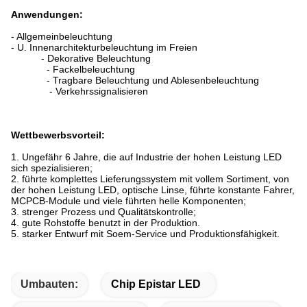
Anwendungen:
- Allgemeinbeleuchtung
- U. Innenarchitekturbeleuchtung im Freien
- Dekorative Beleuchtung
- Fackelbeleuchtung
- Tragbare Beleuchtung und Ablesenbeleuchtung
- Verkehrssignalisieren
Wettbewerbsvorteil:
1. Ungefähr 6 Jahre, die auf Industrie der hohen Leistung LED
sich spezialisieren;
2. führte komplettes Lieferungssystem mit vollem Sortiment, von
der hohen Leistung LED, optische Linse, führte konstante Fahrer,
MCPCB-Module und viele führten helle Komponenten;
3. strenger Prozess und Qualitätskontrolle;
4. gute Rohstoffe benutzt in der Produktion.
5. starker Entwurf mit Soem-Service und Produktionsfähigkeit.
Umbauten:
Chip Epistar LED