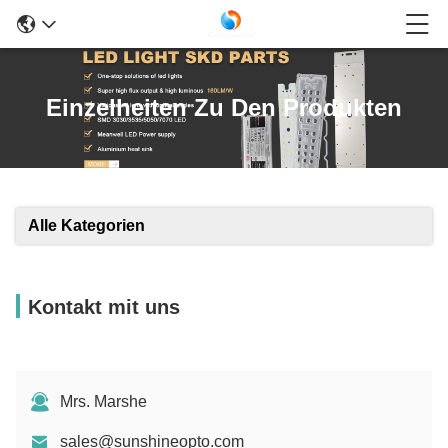
Einzelheiten Zu Den Produkten
Alle Kategorien
Kontakt mit uns
Mrs. Marshe
sales@sunshineopto.com