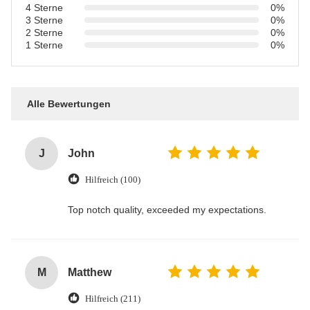
4 Sterne
0%
3 Sterne
0%
2 Sterne
0%
1 Sterne
0%
Alle Bewertungen
J
John
Hilfreich (100)
Top notch quality, exceeded my expectations.
M
Matthew
Hilfreich (211)