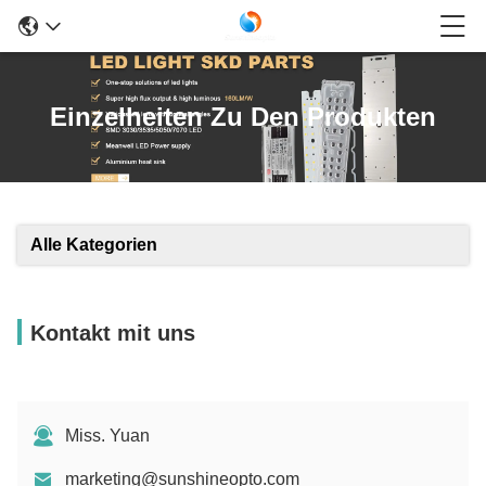
Einzelheiten Zu Den Produkten
Alle Kategorien
Kontakt mit uns
Miss. Yuan
marketing@sunshineopto.com