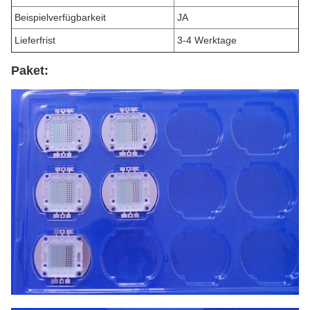
Beispielverfügbarkeit
JA
Lieferfrist
3-4 Werktage
Paket: