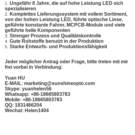
Ungefähr 8 Jahre, die auf hohe Leistung LED sich
1.
spezialisieren
Komplettes Lieferungssystem mit vollem Sortiment,
2.
von der hohen Leistung LED, führte optische Linse,
geführte konstante Fahrer, MCPCB-Module und viele
geführte helle Komponenten
Strenger Prozess und Qualitätskontrolle
3.
Gute Rohstoffe benutzt in der Produktion
4.
Starke Entwurfs- und Produktionsfähigkeit
5.
Jeder möglicher Antrag oder Frage, bitte treten mit mir
frei vorbei in Verbindung:
Yuan HU
E-MAIL: marketing@sunshineopto.com
Skype: yuanhelen56
Whatsapp: +86-18665803783
Mobile: +86-18665803783
QQ: 1831466204
Wechat: Helen1404