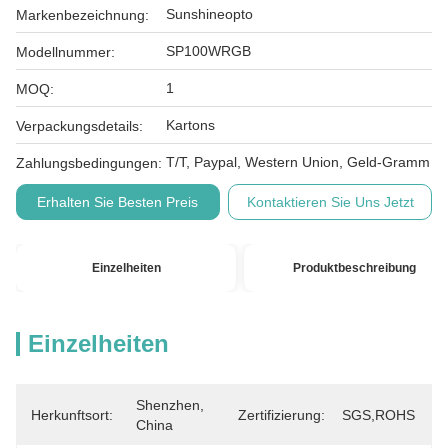
Sunshineopto
Markenbezeichnung:
SP100WRGB
Modellnummer:
1
MOQ:
Kartons
Verpackungsdetails:
T/T, Paypal, Western Union, Geld-Gramm
Zahlungsbedingungen:
Erhalten Sie Besten Preis
Kontaktieren Sie Uns Jetzt
Einzelheiten
Produktbeschreibung
Einzelheiten
Shenzhen, 
Herkunftsort:
Zertifizierung:
SGS,ROHS
China