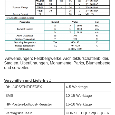
Anwendungen: Feldbergwerke, Architekturschattenbilder,
Stadien, Überführungen, Monumente, Parks, Blumenbeete
und so weiter.
Verschiffen und Lieferfrist:
DHL/UPS/TNT/FEDEX
4-5 Werktage
EMS
10-15 Werktage
HK-Posten-Luftpost-Register
15-18 Werktage
Vertragsklauseln
UHRKETTE|EXW|CIF|CFR