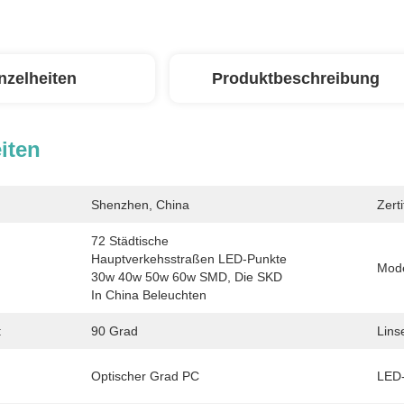
nzelheiten
Produktbeschreibung
iten
Shenzhen, China
Zerti
72 Städtische 
Hauptverkehsstraßen LED-Punkte 
Mode
30w 40w 50w 60w SMD, Die SKD 
In China Beleuchten
:
90 Grad
Lins
Optischer Grad PC
LED-