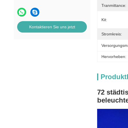
Tranmittance:
Kit:
Kontaktieren Sie uns jetzt
Stromkreis:
Versorgungsmat
Hervorheben:
Produkt
72 städt
beleucht