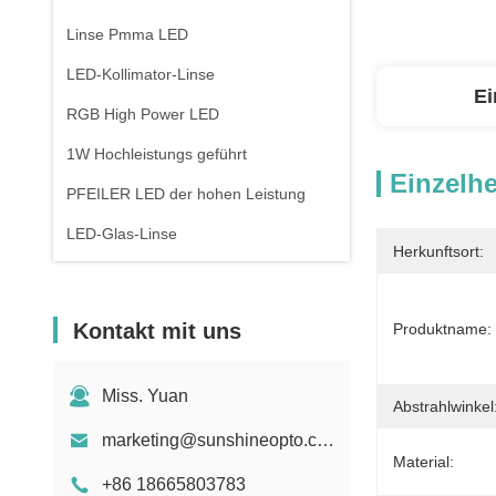
Linse Pmma LED
LED-Kollimator-Linse
Ei
RGB High Power LED
1W Hochleistungs geführt
Einzelhe
PFEILER LED der hohen Leistung
LED-Glas-Linse
Herkunftsort:
Kontakt mit uns
Produktname:
Miss. Yuan
Abstrahlwinkel
marketing@sunshineopto.com
Material:
+86 18665803783