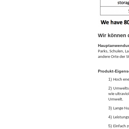
Wir können d
Hauptanwendu
Parks, Schulen, L
andere Orte der 
Produkt-Eigens
1)
Hoch ene
2)
Umweltsc
wie ultravi
Umwelt.
3)
Lange Nu
4)
Leistungs
5)
Einfach 