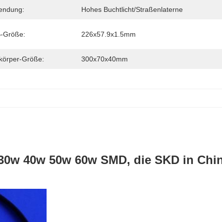
endung:
Hohes Buchtlicht/Straßenlaterne
-Größe:
226x57.9x1.5mm
körper-Größe:
300x70x40mm
 30w 40w 50w 60w SMD, die SKD in Chi