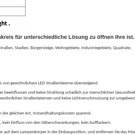
eis für unterschiedliche Lösung zu öffnen Ihre ist.
aßen, Stadien, Bürgersteige, Wohngebiete, Industriegebiete, Quadrate,
% von gewöhnlichem LED-Straßenlaterne übersteigend
er beeinflussen und keine Strahlung schädlich zur menschlichen Gesundhei
 den gewöhnlichen Straßenlaternen und keine Lichtverschmutzung zur umgeben
n der gleichen Art, Instandhaltungskosten sparend.
b, kein Einfluss von den Gitterschwankungen, kein Aufflackern.
per auf dem Lampenkörper in der Einbauposition, und entfernen Sie das Mo