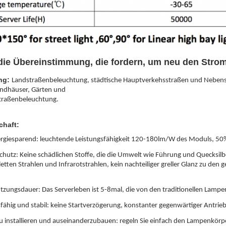
ie Übereinstimmung, die fordern, um neu den Stromkr
ng:
Landstraßenbeleuchtung, städtische Hauptverkehsstraßen und Nebenstr
andhäuser, Gärten und
Straßenbeleuchtung.
chaft:
rgiesparend: leuchtende Leistungsfähigkeit 120-180lm/W des Moduls, 50
hutz: Keine schädlichen Stoffe, die die Umwelt wie Führung und Quecksilb
oletten Strahlen und Infrarotstrahlen, kein nachteiliger greller Glanz zu
tzungsdauer: Das Serverleben ist 5-8mal, die von den traditionellen Lampe
fähig und stabil: keine Startverzögerung, konstanter gegenwärtiger Antrie
zu installieren und auseinanderzubauen: regeln Sie einfach den Lampenkör