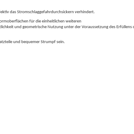
fektiv das Stromschlaggefahrdurchsickern verhindert.
ormoberflächen für die einheitlichen weiteren
tlichkeit und geometrische Nutzung unter der Voraussetzung des Erfüllens 
atzteile und bequemer Strumpf sein.