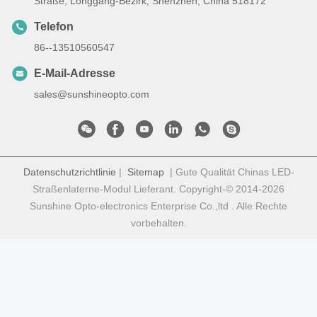
Straße, Longgang-Bezirk, Shenzhen, China 518172
Telefon
86--13510560547
E-Mail-Adresse
sales@sunshineopto.com
Datenschutzrichtlinie
|
Sitemap
| Gute Qualität Chinas LED-
Straßenlaterne-Modul Lieferant. Copyright-© 2014-2026
Sunshine Opto-electronics Enterprise Co.,ltd . Alle Rechte
vorbehalten.