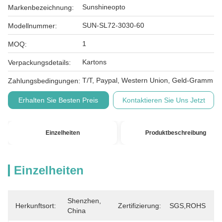
Sunshineopto
Markenbezeichnung:
SUN-SL72-3030-60
Modellnummer:
1
MOQ:
Kartons
Verpackungsdetails:
T/T, Paypal, Western Union, Geld-Gramm
Zahlungsbedingungen:
Erhalten Sie Besten Preis
Kontaktieren Sie Uns Jetzt
Einzelheiten
Produktbeschreibung
Einzelheiten
Shenzhen, 
Herkunftsort:
Zertifizierung:
SGS,ROHS
China