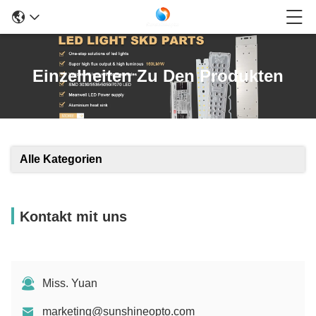
Einzelheiten Zu Den Produkten
Alle Kategorien
Kontakt mit uns
Miss. Yuan
marketing@sunshineopto.com