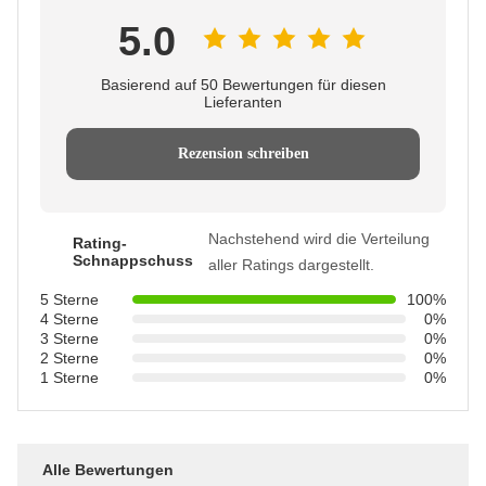
5.0
Basierend auf 50 Bewertungen für diesen
Lieferanten
Rezension schreiben
Nachstehend wird die Verteilung
Rating-
Schnappschuss
aller Ratings dargestellt.
5 Sterne
100%
4 Sterne
0%
3 Sterne
0%
2 Sterne
0%
1 Sterne
0%
Alle Bewertungen