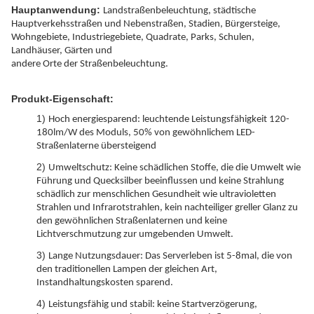
Hauptanwendung:
Landstraßenbeleuchtung, städtische
Hauptverkehsstraßen und Nebenstraßen, Stadien, Bürgersteige,
Wohngebiete, Industriegebiete, Quadrate, Parks, Schulen,
Landhäuser, Gärten und
andere Orte der Straßenbeleuchtung.
Produkt-Eigenschaft:
1)
Hoch energiesparend: leuchtende Leistungsfähigkeit 120-
180lm/W des Moduls, 50% von gewöhnlichem LED-
Straßenlaterne übersteigend
2)
Umweltschutz: Keine schädlichen Stoffe, die die Umwelt wie
Führung und Quecksilber beeinflussen und keine Strahlung
schädlich zur menschlichen Gesundheit wie ultravioletten
Strahlen und Infrarotstrahlen, kein nachteiliger greller Glanz zu
den gewöhnlichen Straßenlaternen und keine
Lichtverschmutzung zur umgebenden Umwelt.
3)
Lange Nutzungsdauer: Das Serverleben ist 5-8mal, die von
den traditionellen Lampen der gleichen Art,
Instandhaltungskosten sparend.
4)
Leistungsfähig und stabil: keine Startverzögerung,