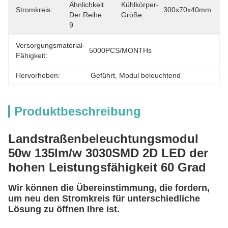
Ähnlichkeit 
Kühlkörper-
Stromkreis:
300x70x40mm
Der Reihe 
Größe:
9
Versorgungsmaterial-
5000PCS/MONTHs
Fähigkeit:
Hervorheben:
Geführt
, 
Modul beleuchtend
Produktbeschreibung
Landstraßenbeleuchtungsmodul
50w 135lm/w 3030SMD 2D LED der
hohen Leistungsfähigkeit 60 Grad
Wir können die Übereinstimmung, die fordern,
um neu den Stromkreis für unterschiedliche
Lösung zu öffnen Ihre ist.