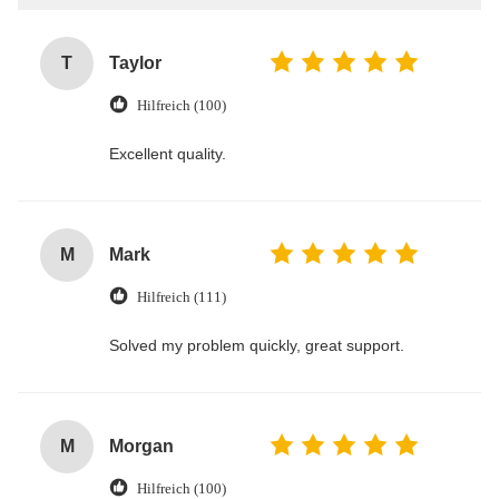
T
Taylor
Hilfreich (100)
Excellent quality.
M
Mark
Hilfreich (111)
Solved my problem quickly, great support.
M
Morgan
Hilfreich (100)