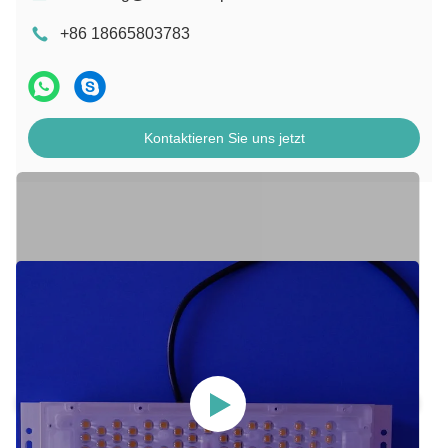
+86 18665803783
Kontaktieren Sie uns jetzt