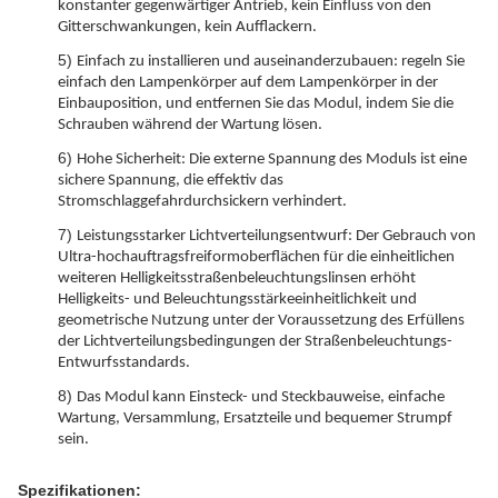
konstanter gegenwärtiger Antrieb, kein Einfluss von den
Gitterschwankungen, kein Aufflackern.
5)
Einfach zu installieren und auseinanderzubauen: regeln Sie
einfach den Lampenkörper auf dem Lampenkörper in der
Einbauposition, und entfernen Sie das Modul, indem Sie die
Schrauben während der Wartung lösen.
6)
Hohe Sicherheit: Die externe Spannung des Moduls ist eine
sichere Spannung, die effektiv das
Stromschlaggefahrdurchsickern verhindert.
7)
Leistungsstarker Lichtverteilungsentwurf: Der Gebrauch von
Ultra-hochauftragsfreiformoberflächen für die einheitlichen
weiteren Helligkeitsstraßenbeleuchtungslinsen erhöht
Helligkeits- und Beleuchtungsstärkeeinheitlichkeit und
geometrische Nutzung unter der Voraussetzung des Erfüllens
der Lichtverteilungsbedingungen der Straßenbeleuchtungs-
Entwurfsstandards.
8)
Das Modul kann Einsteck- und Steckbauweise, einfache
Wartung, Versammlung, Ersatzteile und bequemer Strumpf
sein.
Spezifikationen: