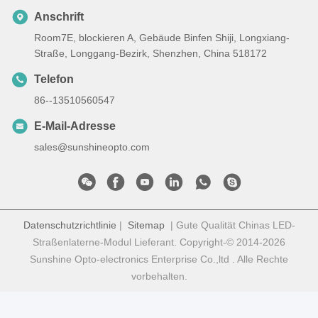
Anschrift
Room7E, blockieren A, Gebäude Binfen Shiji, Longxiang-
Straße, Longgang-Bezirk, Shenzhen, China 518172
Telefon
86--13510560547
E-Mail-Adresse
sales@sunshineopto.com
Datenschutzrichtlinie
|
Sitemap
| Gute Qualität Chinas LED-
Straßenlaterne-Modul Lieferant. Copyright-© 2014-2026
Sunshine Opto-electronics Enterprise Co.,ltd . Alle Rechte
vorbehalten.