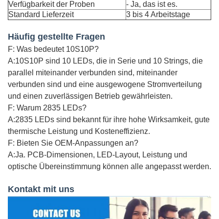
Verfügbarkeit der Proben
- Ja, das ist es.
Standard Lieferzeit
3 bis 4 Arbeitstage
Häufig gestellte Fragen
F: Was bedeutet 10S10P?
A:10S10P sind 10 LEDs, die in Serie und 10 Strings, die
parallel miteinander verbunden sind, miteinander
verbunden sind und eine ausgewogene Stromverteilung
und einen zuverlässigen Betrieb gewährleisten.
F: Warum 2835 LEDs?
A:2835 LEDs sind bekannt für ihre hohe Wirksamkeit, gute
thermische Leistung und Kosteneffizienz.
F: Bieten Sie OEM-Anpassungen an?
A:Ja. PCB-Dimensionen, LED-Layout, Leistung und
optische Übereinstimmung können alle angepasst werden.
Kontakt mit uns