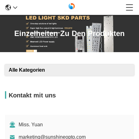
Einzelheiten Zu Den Produkten
Alle Kategorien
Kontakt mit uns
Miss. Yuan
marketing@sunshineopto.com