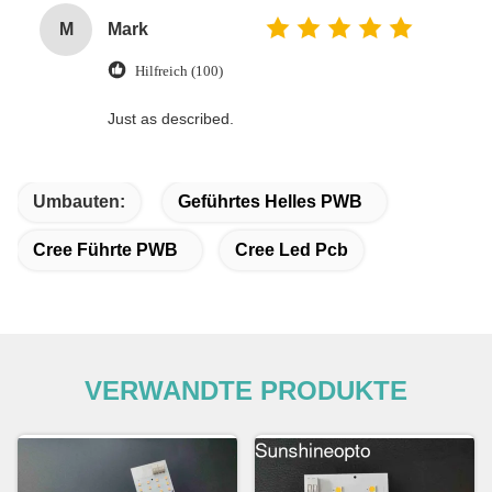
M
Mark
Hilfreich (100)
Just as described.
Umbauten:
Geführtes Helles PWB
Cree Führte PWB
Cree Led Pcb
VERWANDTE PRODUKTE