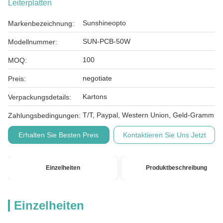
Leiterplatten
Sunshineopto
Markenbezeichnung:
SUN-PCB-50W
Modellnummer:
100
MOQ:
negotiate
Preis:
Kartons
Verpackungsdetails:
T/T, Paypal, Western Union, Geld-Gramm
Zahlungsbedingungen:
Erhalten Sie Besten Preis
Kontaktieren Sie Uns Jetzt
Einzelheiten
Produktbeschreibung
Einzelheiten