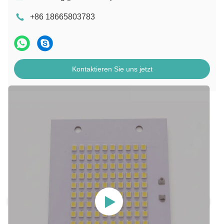
+86 18665803783
Kontaktieren Sie uns jetzt