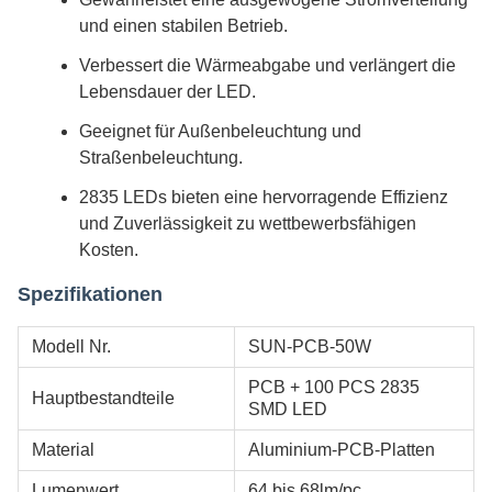
und einen stabilen Betrieb.
Verbessert die Wärmeabgabe und verlängert die
Lebensdauer der LED.
Geeignet für Außenbeleuchtung und
Straßenbeleuchtung.
2835 LEDs bieten eine hervorragende Effizienz
und Zuverlässigkeit zu wettbewerbsfähigen
Kosten.
Spezifikationen
Modell Nr.
SUN-PCB-50W
PCB + 100 PCS 2835
Hauptbestandteile
SMD LED
Material
Aluminium-PCB-Platten
Lumenwert
64 bis 68lm/pc