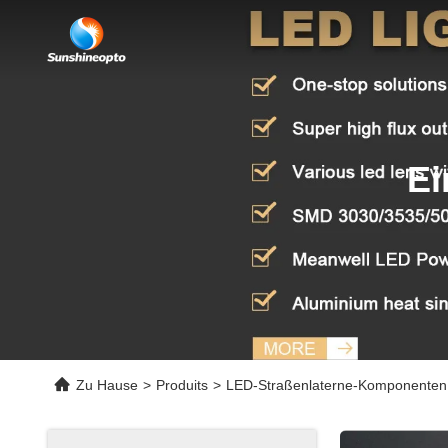
Ei
Zu Hause
>
Produits
>
LED-Straßenlaterne-Komponenten