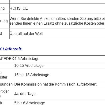
ung
ROHS, CE
Wenn Sie defekte Artikel erhalten, senden Sie uns bitte ei
erung
senden Ihnen einen Ersatz ohne zusätzliche Kosten oder 
t
Überall auf der Welt
 Lieferzeit:
T/FEDEX
4-5 Arbeitstage
10-15 Arbeitstage
t
15 bis 18 Arbeitstage
ister
ngungen
Die Kommission hat die Kommission aufgefordert,
it der
Ja, drei Tage.
n
it
5 bis 6 Arbeitstage