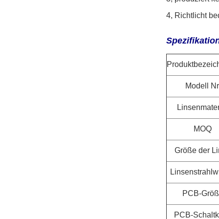
4, Richtlicht 
Spezifikatio
Produktbezeic
Modell Nr
Linsenmater
MOQ
Größe der L
Linsenstrahlw
PCB-Größ
PCB-Schaltk