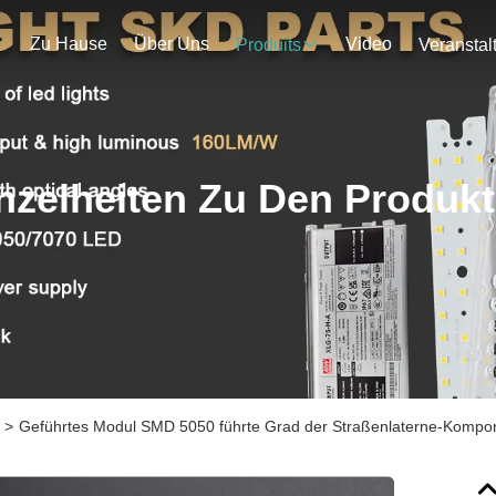
Zu Hause
Über Uns
Video
Produits
nzelheiten Zu Den Produk
>
Geführtes Modul SMD 5050 führte Grad der Straßenlaterne-Kompo