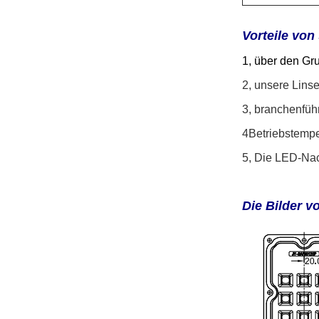
Vorteile von
1, über den Gr
2, unsere Lins
3, branchenfü
4Betriebstempe
5, Die LED-Nac
Die Bilder v