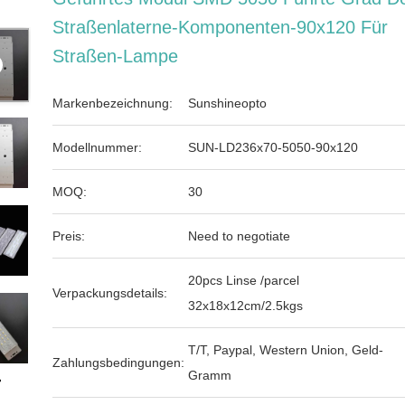
Straßenlaterne-Komponenten-90x120 Für
Straßen-Lampe
Markenbezeichnung:
Sunshineopto
Modellnummer:
SUN-LD236x70-5050-90x120
MOQ:
30
Preis:
Need to negotiate
20pcs Linse /parcel
Verpackungsdetails:
32x18x12cm/2.5kgs
T/T, Paypal, Western Union, Geld-
Zahlungsbedingungen:
Gramm