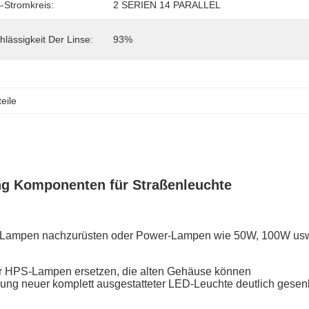
Stromkreis:
2 SERIEN 14 PARALLEL
hlässigkeit Der Linse:
93%
eile
ng Komponenten für Straßenleuchte
lten Lampen nachzurüsten oder Power-Lampen wie 50W, 100W us
der HPS-Lampen ersetzen, die alten Gehäuse können
g neuer komplett ausgestatteter LED-Leuchte deutlich gesenk