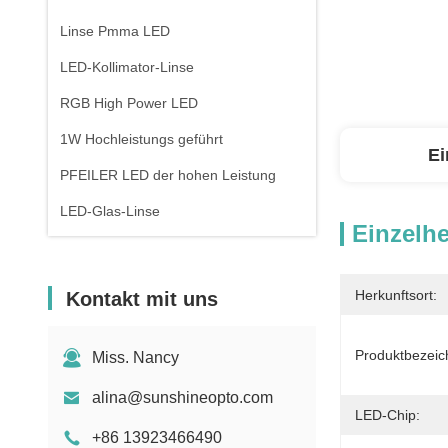
Linse Pmma LED
LED-Kollimator-Linse
RGB High Power LED
1W Hochleistungs geführt
Ei
PFEILER LED der hohen Leistung
LED-Glas-Linse
Einzelhe
Herkunftsort:
Kontakt mit uns
Produktbezeic
Miss. Nancy
alina@sunshineopto.com
LED-Chip:
+86 13923466490