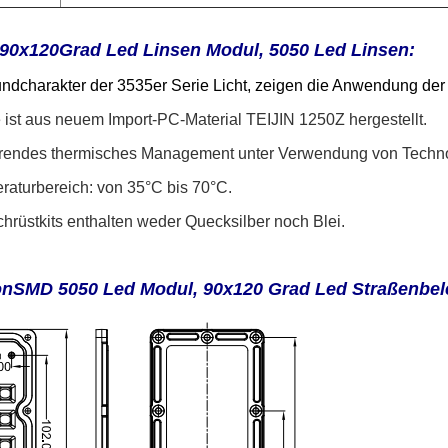
 90x120
Grad Led Linsen Modul, 5050 Led Linsen:
undcharakter der 3535er Serie Licht, zeigen die Anwendung der
e ist aus neuem Import-PC-Material TEIJIN 1250Z hergestellt.
hrendes thermisches Management unter Verwendung von Techno
raturbereich: von 35°C bis 70°C.
hrüstkits enthalten weder Quecksilber noch Blei.
on
S
MD 5050 Led Modul, 90x120 Grad Led Straßenbe