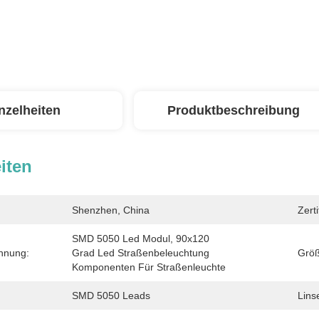
nzelheiten
Produktbeschreibung
iten
Shenzhen, China
Zerti
SMD 5050 Led Modul, 90x120 
hnung:
Grad Led Straßenbeleuchtung 
Größ
Komponenten Für Straßenleuchte
SMD 5050 Leads
Lins