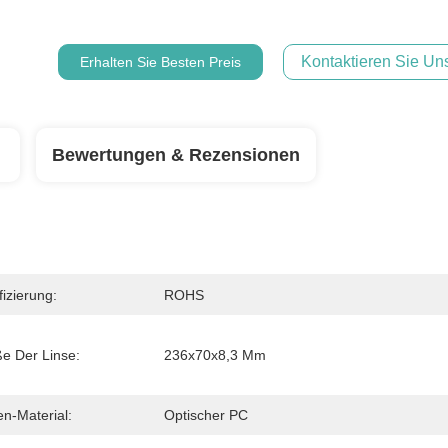
Kontaktieren Sie Uns
Erhalten Sie Besten Preis
Bewertungen & Rezensionen
fizierung:
ROHS
e Der Linse:
236x70x8,3 Mm
en-Material:
Optischer PC