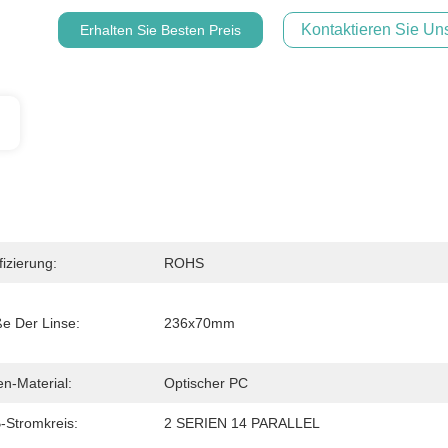
Kontaktieren Sie Uns
Erhalten Sie Besten Preis
fizierung:
ROHS
e Der Linse:
236x70mm
en-Material:
Optischer PC
Stromkreis:
2 SERIEN 14 PARALLEL