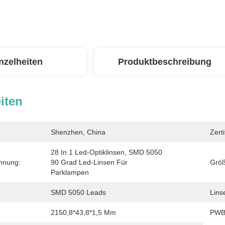
nzelheiten
Produktbeschreibung
iten
Shenzhen, China
Zerti
28 In 1 Led-Optiklinsen, SMD 5050 
hnung:
90 Grad Led-Linsen Für 
Größ
Parklampen
SMD 5050 Leads
Lins
2150,8*43,8*1,5 Mm
PWB-