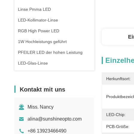
Linse Pmma LED
LED-Kollimator-Linse
RGB High Power LED
Ei
1W Hochleistungs geführt
PFEILER LED der hohen Leistung
Einzelhe
LED-Glas-Linse
Herkunftsort:
Kontakt mit uns
Produktbezeic
Miss. Nancy
LED-Chip:
alina@sunshineopto.com
PCB-Größe:
+86 13923466490