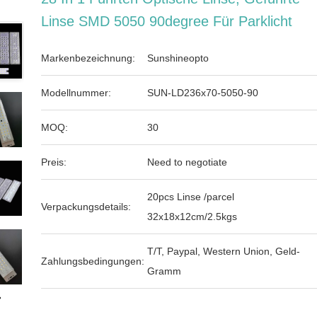
Linse SMD 5050 90degree Für Parklicht
Markenbezeichnung:
Sunshineopto
Modellnummer:
SUN-LD236x70-5050-90
MOQ:
30
Preis:
Need to negotiate
20pcs Linse /parcel
Verpackungsdetails:
32x18x12cm/2.5kgs
T/T, Paypal, Western Union, Geld-
Zahlungsbedingungen:
Gramm