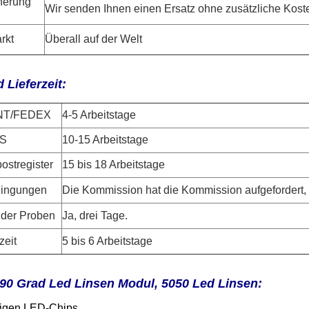
cherung
Wir senden Ihnen einen Ersatz ohne zusätzliche Koste
rkt
Überall auf der Welt
 Lieferzeit:
NT/FEDEX
4-5 Arbeitstage
S
10-15 Arbeitstage
ostregister
15 bis 18 Arbeitstage
ingungen
Die Kommission hat die Kommission aufgefordert,
 der Proben
Ja, drei Tage.
zeit
5 bis 6 Arbeitstage
 90
Grad Led Linsen Modul, 5050 Led Linsen:
tigen LED-Chips