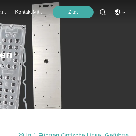
Kontakt Mit Uns
Zitat
Veranstaltungen
ten
28 In 1 Führten Optische Linse, Geführte