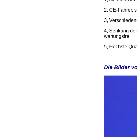
2, CE-Fahrer, 
3, Verschiede
4, Senkung der
wartungsfrei
5, Höchste Qual
Die Bilder v