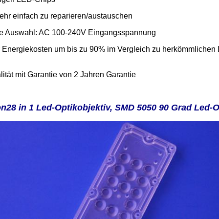
sehr einfach zu reparieren/austauschen
ne Auswahl: AC 100-240V Eingangsspannung
 Energiekosten um bis zu 90% im Vergleich zu herkömmlichen 
ität mit Garantie von 2 Jahren Garantie
on
28 in 1 Led-Optikobjektiv, SMD 5050 90 Grad Led-Ob