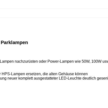
r Parklampen
lten Lampen nachzurüsten oder Power-Lampen wie 50W, 100W us
der HPS-Lampen ersetzen, die alten Gehäuse können
g neuer komplett ausgestatteter LED-Leuchte deutlich gesenk