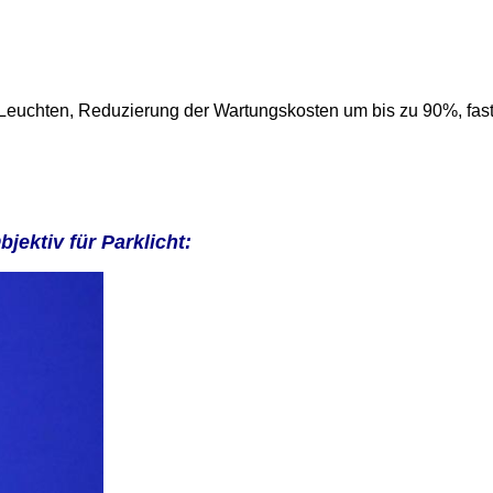
Leuchten, Reduzierung der Wartungskosten um bis zu 90%, fas
jektiv für Parklicht: