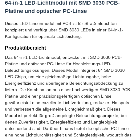
64-in-1 LED-Lichtmodul mit SMD 3030 PCB-
Platine und optischer PC-Linse
Dieses LED-Linsenmodul mit PCB ist für Straßenleuchten
konzipiert und verfügt über SMD 3030 LEDs in einer 64-in-1-
Konfiguration für optimale Lichtleistung.
Produktübersicht
Das 64-in-1 LED-Lichtmodul, entwickelt mit SMD 3030 PCB-
Platine und optischer PC-Linse für Hochleistungs-LED-
Beleuchtungslösungen. Dieses Modul integriert 64 SMD 3030
LED-Chips, um eine gleichmäßige Lichtausgabe, hohe
Energieeffizienz und überlegene Beleuchtungsabdeckung zu
liefern. Die Kombination aus einer hochwertigen SMD 3030 PCB-
Platine und einer präzisionsgefertigten optischen Linse
gewährleistet eine exzellente Lichtverteilung, reduziert Hotspots
und verbessert die allgemeine Lichtgleichmäßigkeit. Dieses
Modul ist perfekt für groß angelegte Beleuchtungsprojekte, bei
denen Zuverlässigkeit, Energieeffizienz und Langlebigkeit
entscheidend sind. Darüber hinaus bietet die optische PC-Linse
eine hohe Lichtdurchlässigkeit und Schlagfestigkeit, wodurch das