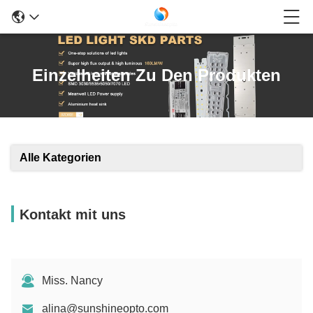
Einzelheiten Zu Den Produkten
Alle Kategorien
Kontakt mit uns
Miss. Nancy
alina@sunshineopto.com