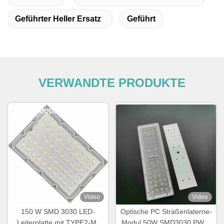
Geführter Heller Ersatz
Geführt
VERWANDTE PRODUKTE
Video
Video
150 W SMD 3030 LED-
Optische PC Straßenlaterne-
Leiterplatte mit TYPE2-M-
Modul 50W SMD3030 PWB-