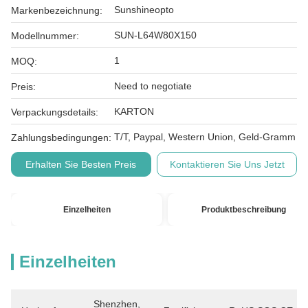
Sunshineopto
Markenbezeichnung:
SUN-L64W80X150
Modellnummer:
1
MOQ:
Need to negotiate
Preis:
KARTON
Verpackungsdetails:
T/T, Paypal, Western Union, Geld-Gramm
Zahlungsbedingungen:
Erhalten Sie Besten Preis
Kontaktieren Sie Uns Jetzt
Einzelheiten
Produktbeschreibung
Einzelheiten
Shenzhen, 