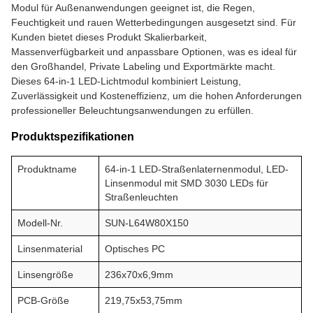
Modul für Außenanwendungen geeignet ist, die Regen,
Feuchtigkeit und rauen Wetterbedingungen ausgesetzt sind. Für
Kunden bietet dieses Produkt Skalierbarkeit,
Massenverfügbarkeit und anpassbare Optionen, was es ideal für
den Großhandel, Private Labeling und Exportmärkte macht.
Dieses 64-in-1 LED-Lichtmodul kombiniert Leistung,
Zuverlässigkeit und Kosteneffizienz, um die hohen Anforderungen
professioneller Beleuchtungsanwendungen zu erfüllen.
Produktspezifikationen
Produktname
64-in-1 LED-Straßenlaternenmodul, LED-
Linsenmodul mit SMD 3030 LEDs für
Straßenleuchten
Modell-Nr.
SUN-L64W80X150
Linsenmaterial
Optisches PC
Linsengröße
236x70x6,9mm
PCB-Größe
219,75x53,75mm