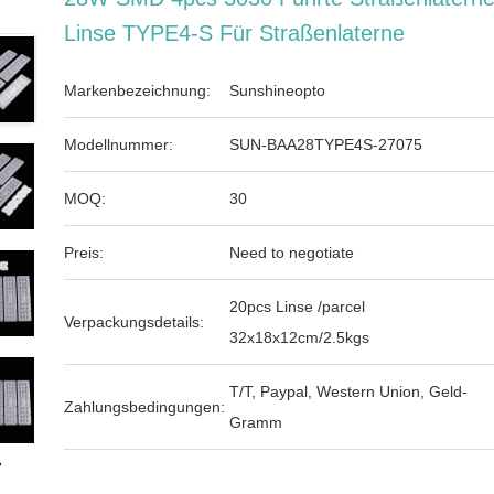
Linse TYPE4-S Für Straßenlaterne
Markenbezeichnung:
Sunshineopto
Modellnummer:
SUN-BAA28TYPE4S-27075
MOQ:
30
Preis:
Need to negotiate
20pcs Linse /parcel
Verpackungsdetails:
32x18x12cm/2.5kgs
T/T, Paypal, Western Union, Geld-
Zahlungsbedingungen:
Gramm