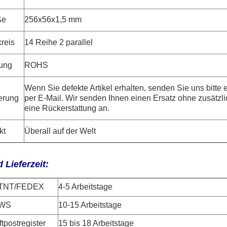
ße
256x56x1,5 mm
reis
14 Reihe 2 parallel
ung
ROHS
Wenn Sie defekte Artikel erhalten, senden Sie uns bitte e
erung
per E-Mail. Wir senden Ihnen einen Ersatz ohne zusätzl
eine Rückerstattung an.
kt
Überall auf der Welt
 Lieferzeit:
TNT/FEDEX
4-5 Arbeitstage
WS
10-15 Arbeitstage
tpostregister
15 bis 18 Arbeitstage