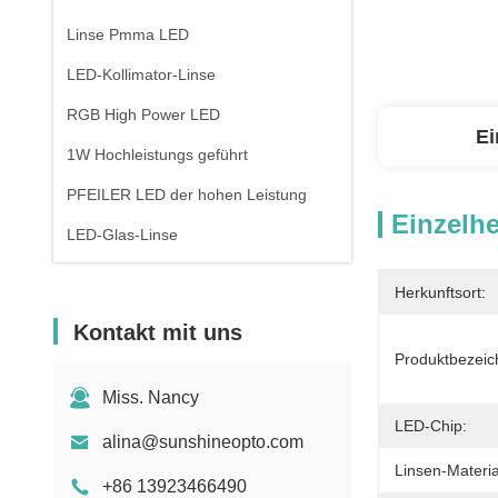
Linse Pmma LED
LED-Kollimator-Linse
RGB High Power LED
Ei
1W Hochleistungs geführt
PFEILER LED der hohen Leistung
Einzelhe
LED-Glas-Linse
Herkunftsort:
Kontakt mit uns
Produktbezeic
Miss. Nancy
LED-Chip:
alina@sunshineopto.com
Linsen-Materia
+86 13923466490