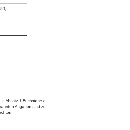
rt,
 in Absatz 1 Buchstabe a
nannten Angaben sind zu
achten.