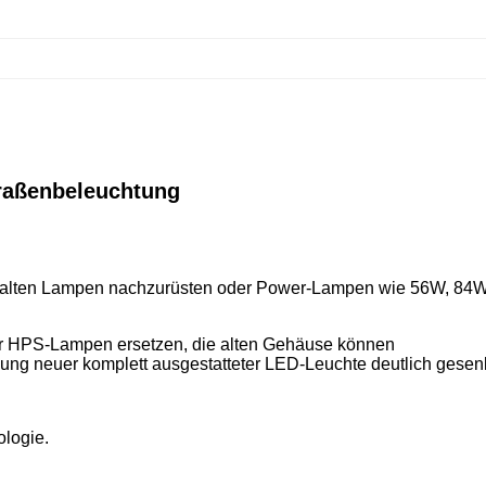
traßenbeleuchtung
ie alten Lampen nachzurüsten oder Power-Lampen wie 56W, 84W
der HPS-Lampen ersetzen, die alten Gehäuse können
g neuer komplett ausgestatteter LED-Leuchte deutlich gesenk
logie.