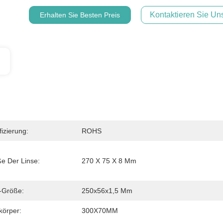
Kontaktieren Sie Uns
Erhalten Sie Besten Preis
fizierung:
ROHS
e Der Linse:
270 X 75 X 8 Mm
-Größe:
250x56x1,5 Mm
körper:
300X70MM