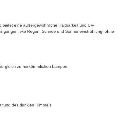
d bietet eine außergewöhnliche Haltbarkeit und UV-
edingungen, wie Regen, Schnee und Sonneneinstrahlung, ohne
Vergleich zu herkömmlichen Lampen
haltung des dunklen Himmels