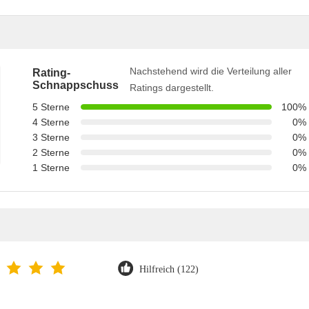
Nachstehend wird die Verteilung aller
Rating-
Schnappschuss
Ratings dargestellt.
5 Sterne
100%
4 Sterne
0%
3 Sterne
0%
2 Sterne
0%
1 Sterne
0%
Hilfreich (122)