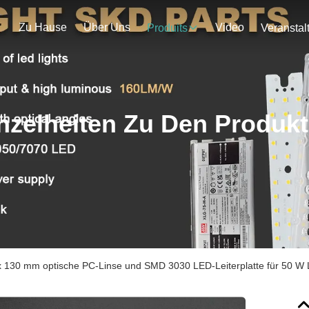
Zu Hause
Über Uns
Video
Produits
nzelheiten Zu Den Produk
x 130 mm optische PC-Linse und SMD 3030 LED-Leiterplatte für 50 W