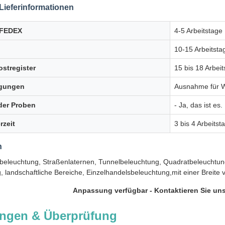
Lieferinformationen
/FEDEX
4-5 Arbeitstage
10-15 Arbeitsta
ostregister
15 bis 18 Arbei
gungen
Ausnahme für Wa
 der Proben
- Ja, das ist es.
rzeit
3 bis 4 Arbeitst
n
nbeleuchtung, Straßenlaternen, Tunnelbeleuchtung, Quadratbeleuchtun
, landschaftliche Bereiche, Einzelhandelsbeleuchtung,mit einer Breite
Anpassung verfügbar - Kontaktieren Sie uns
ngen & Überprüfung