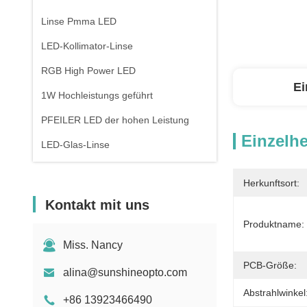
Linse Pmma LED
LED-Kollimator-Linse
RGB High Power LED
Ei
1W Hochleistungs geführt
PFEILER LED der hohen Leistung
Einzelhe
LED-Glas-Linse
Herkunftsort:
Kontakt mit uns
Produktname:
Miss. Nancy
PCB-Größe:
alina@sunshineopto.com
Abstrahlwinkel
+86 13923466490