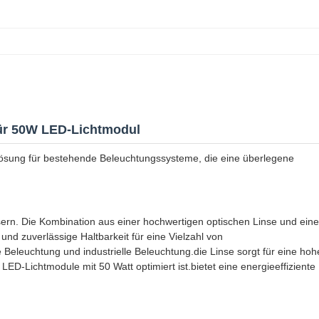
ür 50W LED-Lichtmodul
lösung für bestehende Beleuchtungssysteme, die eine überlegene
ssern. Die Kombination aus einer hochwertigen optischen Linse und ein
 und zuverlässige Haltbarkeit für eine Vielzahl von
Beleuchtung und industrielle Beleuchtung.die Linse sorgt für eine hoh
 LED-Lichtmodule mit 50 Watt optimiert ist.bietet eine energieeffiziente