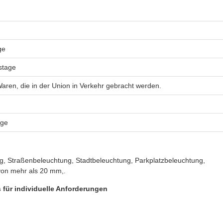
ge
tstage
ren, die in der Union in Verkehr gebracht werden.
age
g, Straßenbeleuchtung, Stadtbeleuchtung, Parkplatzbeleuchtung,
 von mehr als 20 mm,.
 für individuelle Anforderungen