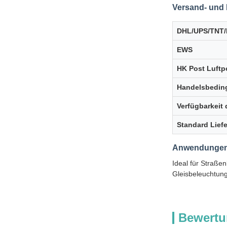
Versand- und 
DHL/UPS/TNT
EWS
HK Post Luftp
Handelsbedin
Verfügbarkeit
Standard Liefe
Anwendunge
Ideal für Straße
Gleisbeleuchtung
Bewertu