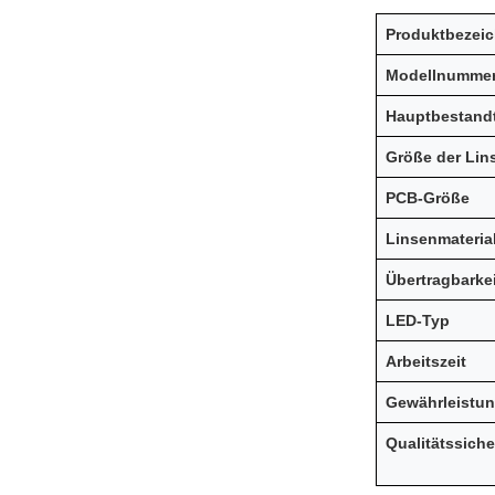
Produktbezei
Modellnumme
Hauptbestandt
Größe der Lin
PCB-Größe
Linsenmateria
Übertragbarkei
LED-Typ
Arbeitszeit
Gewährleistu
Qualitätssich