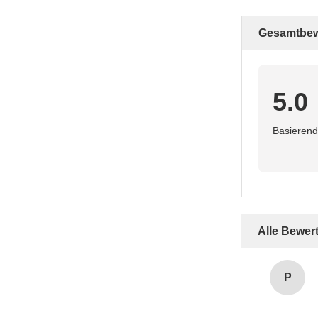
Gesamtbew
5.0
Basierend
Alle Bewer
P