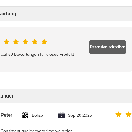
ertung
Rezension schreiben
 auf 50 Bewertungen für dieses Produkt
tungen
Peter
Belize
Sep 20.2025
Consistent quality every time we order.