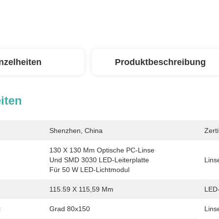
nzelheiten
Produktbeschreibung
iten
Shenzhen, China
Zerti
130 X 130 Mm Optische PC-Linse 
Und SMD 3030 LED-Leiterplatte 
Lins
Für 50 W LED-Lichtmodul
115.59 X 115,59 Mm
LED
:
Grad 80x150
Lins