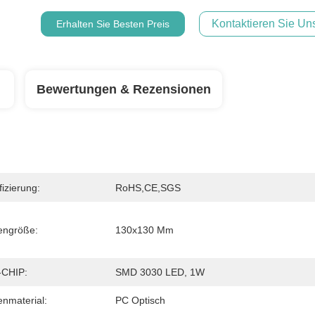
Kontaktieren Sie Uns
Erhalten Sie Besten Preis
Bewertungen & Rezensionen
fizierung:
RoHS,CE,SGS
engröße:
130x130 Mm
-CHIP:
SMD 3030 LED, 1W
enmaterial:
PC Optisch